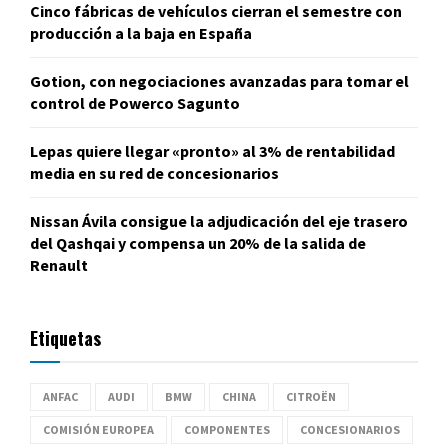
Cinco fábricas de vehículos cierran el semestre con
producción a la baja en España
Gotion, con negociaciones avanzadas para tomar el
control de Powerco Sagunto
Lepas quiere llegar «pronto» al 3% de rentabilidad
media en su red de concesionarios
Nissan Ávila consigue la adjudicación del eje trasero
del Qashqai y compensa un 20% de la salida de
Renault
Etiquetas
ANFAC
AUDI
BMW
CHINA
CITROËN
COMISIÓN EUROPEA
COMPONENTES
CONCESIONARIOS