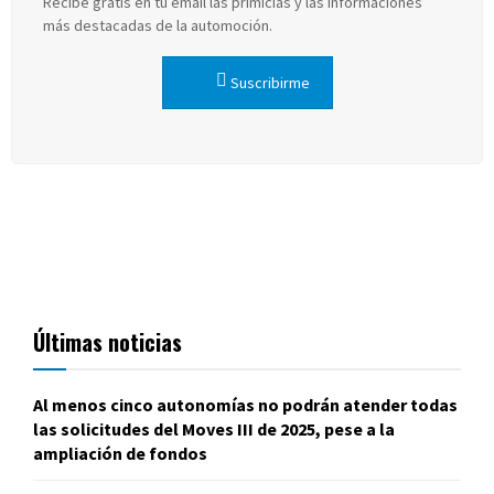
Recibe gratis en tu email las primicias y las informaciones
más destacadas de la automoción.
Suscribirme
Últimas noticias
Al menos cinco autonomías no podrán atender todas
las solicitudes del Moves III de 2025, pese a la
ampliación de fondos