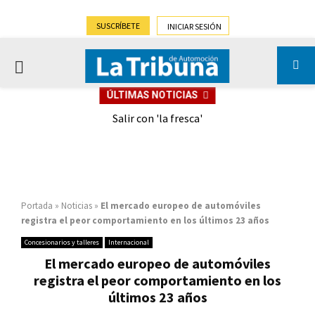
SUSCRÍBETE
INICIAR SESIÓN
PRIMARY
ÚLTIMAS NOTICIAS
MENU
eely
Salir con 'la fresca'
Portada
»
Noticias
»
El mercado europeo de automóviles
registra el peor comportamiento en los últimos 23 años
Concesionarios y talleres
Internacional
El mercado europeo de automóviles
registra el peor comportamiento en los
últimos 23 años