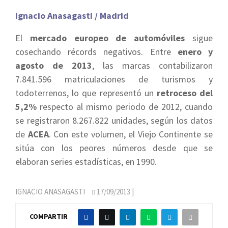
Ignacio Anasagasti / Madrid
El
mercado europeo de automóviles
sigue
cosechando récords negativos. Entre
enero y
agosto de 2013
, las marcas contabilizaron
7.841.596 matriculaciones de turismos y
todoterrenos, lo que representó un
retroceso del
5,2%
respecto al mismo periodo de 2012, cuando
se registraron 8.267.822 unidades, según los datos
de
ACEA
. Con este volumen, el Viejo Continente se
sitúa con los peores números desde que se
elaboran series estadísticas, en 1990.
IGNACIO ANASAGASTI
17/09/2013
|
COMPARTIR