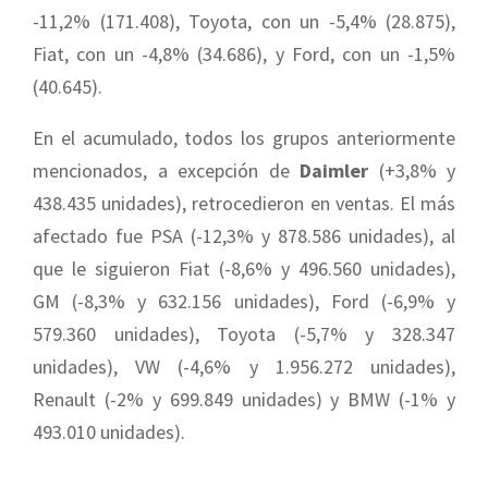
-11,2% (171.408), Toyota, con un -5,4% (28.875),
Fiat, con un -4,8% (34.686), y Ford, con un -1,5%
(40.645).
En el acumulado, todos los grupos anteriormente
mencionados, a excepción de
Daimler
(+3,8% y
438.435 unidades), retrocedieron en ventas. El más
afectado fue PSA (-12,3% y 878.586 unidades), al
que le siguieron Fiat (-8,6% y 496.560 unidades),
GM (-8,3% y 632.156 unidades), Ford (-6,9% y
579.360 unidades), Toyota (-5,7% y 328.347
unidades), VW (-4,6% y 1.956.272 unidades),
Renault (-2% y 699.849 unidades) y BMW (-1% y
493.010 unidades).