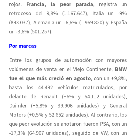
rojos.
Francia, la peor parada
, registra un
retroceso del 9,8% (1.167.647), Italia un -9%
(893.037), Alemania un -6,6% (1.969.820) y España
un -3,6% (501.257).
Por marcas
Entre los grupos de automoción con mayores
volúmenes de venta en el Viejo Continente,
BMW
fue el que más creció en agosto
, con un +9,8%,
hasta los 44.492 vehículos matriculados, por
delante de Renault (+6% y 64.112 unidades),
Daimler (+5,8% y 39.906 unidades) y General
Motors (+0,5% y 52.652 unidades). Al contrario, los
que peor evolución se anotaron fueron PSA, con un
-17,3% (64.907 unidades), seguido de VW, con un