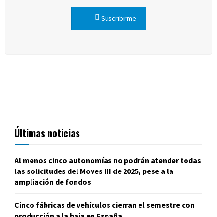
Suscribirme
Últimas noticias
Al menos cinco autonomías no podrán atender todas
las solicitudes del Moves III de 2025, pese a la
ampliación de fondos
Cinco fábricas de vehículos cierran el semestre con
producción a la baja en España