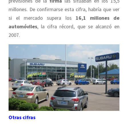
previsiones de la
firma
las situaban en los 15,5
millones. De confirmarse esta cifra, habría que ver
si el mercado supera los
16,1 millones de
automóviles
, la cifra récord, que se alcanzó en
2007.
Otras cifras