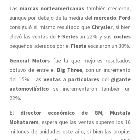
Las
marcas norteamericanas
también crecieron,
aunque por debajo de la media del
mercado
.
Ford
consiguió el mismo resultado que
Chrysler
, si bien
elevó las ventas de
F-Series
un 22% y sus
coches
pequeños liderados por el
Fiesta
escalaron un 30%.
General Motors
fue la que mejores resultados
obtuvo de entre el
Big Three
, con un incremento
del 15%. Las
ventas
a
particulares
del
gigante
automovilístico
se incrementaron también un
22%.
El
director económico de GM
,
Mustafa
Mohatarem
, espera que las ventas superen los 16
millones de unidades este año, si bien las propias