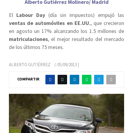
Alberto Gutiérrez Molinero/ Madrid
El
Labour Day
(día sin impuestos) empujó las
ventas de automóviles en EE.UU.
, que crecieron
en agosto un 17% alcanzando los 1.5 millones de
matriculaciones
, el mejor resultado del mercado
de los últimos 75 meses.
ALBERTO GUTIÉRREZ
05/09/2013
|
COMPARTIR