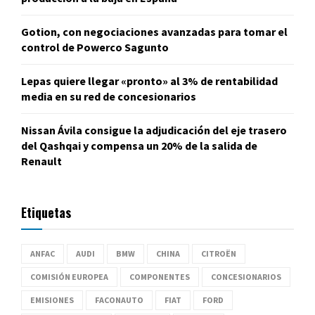
Gotion, con negociaciones avanzadas para tomar el
control de Powerco Sagunto
Lepas quiere llegar «pronto» al 3% de rentabilidad
media en su red de concesionarios
Nissan Ávila consigue la adjudicación del eje trasero
del Qashqai y compensa un 20% de la salida de
Renault
Etiquetas
ANFAC
AUDI
BMW
CHINA
CITROËN
COMISIÓN EUROPEA
COMPONENTES
CONCESIONARIOS
EMISIONES
FACONAUTO
FIAT
FORD