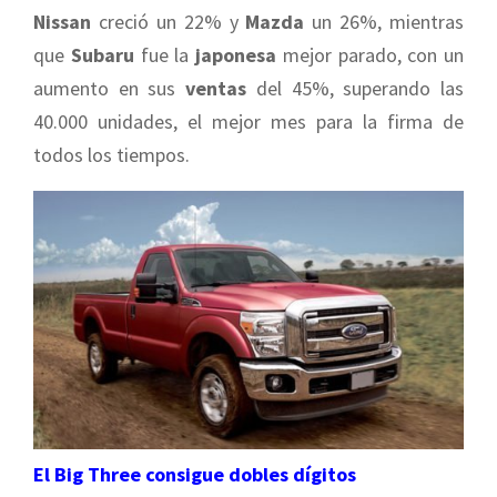
Nissan
creció un 22% y
Mazda
un 26%, mientras
que
Subaru
fue la
japonesa
mejor parado, con un
aumento en sus
ventas
del 45%, superando las
40.000 unidades, el mejor mes para la firma de
todos los tiempos.
El Big Three consigue dobles dígitos