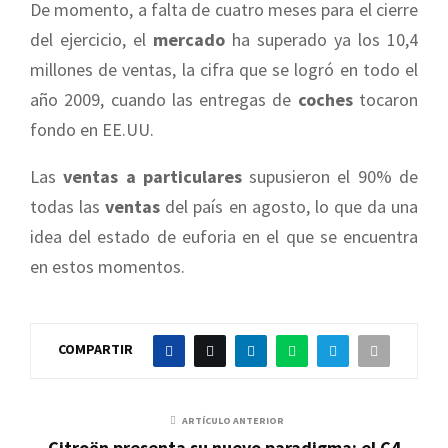
De momento, a falta de cuatro meses para el cierre
del ejercicio, el
mercado
ha superado ya los 10,4
millones de ventas, la cifra que se logró en todo el
año 2009, cuando las entregas de
coches
tocaron
fondo en EE.UU.
Las
ventas a particulares
supusieron el 90% de
todas las
ventas
del país en agosto, lo que da una
idea del estado de euforia en el que se encuentra
en estos momentos.
COMPARTIR
ARTÍCULO ANTERIOR
Citroën presenta su nuevo paradigma: el C4