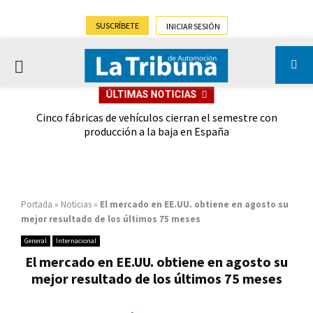
SUSCRÍBETE
INICIAR SESIÓN
PRIMARY
ÚLTIMAS NOTICIAS
MENU
 las
Cinco fábricas de vehículos cierran el semestre con
G
ión
producción a la baja en España
Portada
»
Noticias
»
El mercado en EE.UU. obtiene en agosto su
mejor resultado de los últimos 75 meses
General
Internacional
El mercado en EE.UU. obtiene en agosto su
mejor resultado de los últimos 75 meses