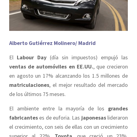
Alberto Gutiérrez Molinero/ Madrid
El
Labour Day
(día sin impuestos) empujó las
ventas de automóviles en EE.UU.
, que crecieron
en agosto un 17% alcanzando los 1.5 millones de
matriculaciones
, el mejor resultado del mercado
de los últimos 75 meses.
El ambiente entre la mayoría de los
grandes
fabricantes
es de euforia. Las
japonesas
lideraron
el crecimiento, con seis de ellas con un crecimiento
superior al 22%.
Toyota
, que creció un 23%,