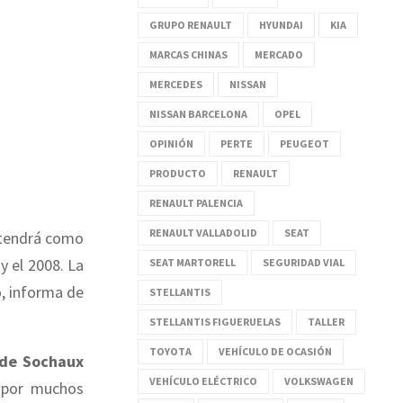
GRUPO RENAULT
HYUNDAI
KIA
MARCAS CHINAS
MERCADO
MERCEDES
NISSAN
NISSAN BARCELONA
OPEL
OPINIÓN
PERTE
PEUGEOT
PRODUCTO
RENAULT
RENAULT PALENCIA
RENAULT VALLADOLID
SEAT
 tendrá como
y el 2008. La
SEAT MARTORELL
SEGURIDAD VIAL
o, informa de
STELLANTIS
STELLANTIS FIGUERUELAS
TALLER
TOYOTA
VEHÍCULO DE OCASIÓN
 de Sochaux
VEHÍCULO ELÉCTRICO
VOLKSWAGEN
n por muchos