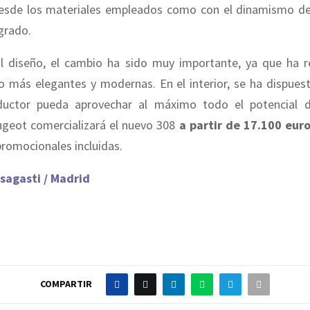
esde los materiales empleados como con el dinamismo d
grado.
l diseño, el cambio ha sido muy importante, ya que ha r
o más elegantes y modernas. En el interior, se ha dispues
ductor pueda aprovechar al máximo todo el potencial d
geot comercializará el nuevo 308
a partir de 17.100 eur
promocionales incluidas.
sagasti / Madrid
COMPARTIR