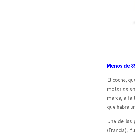
Menos de 8
El coche, qu
motor de e
marca, a fal
que habrá u
Una de las 
(Francia), 