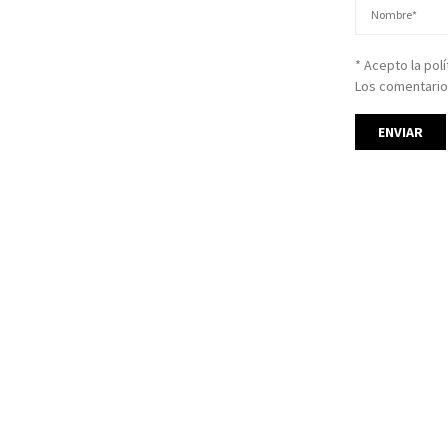
* Acepto la pol
Los comentario