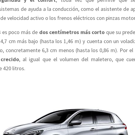
istemas de ayuda a la conducción, como el asistente de a
 de velocidad activo o los frenos eléctricos con pinzas moto
8 es poco más de
dos centímetros más corto
que su prede
 4,7 cm más bajo (hasta los 1,46 m) y cuenta con un volad
, concretamente 6,3 cm menos (hasta los 0,86 m). Por el 
 crecido
, al igual que el volumen del maletero, que cu
 420 litros.