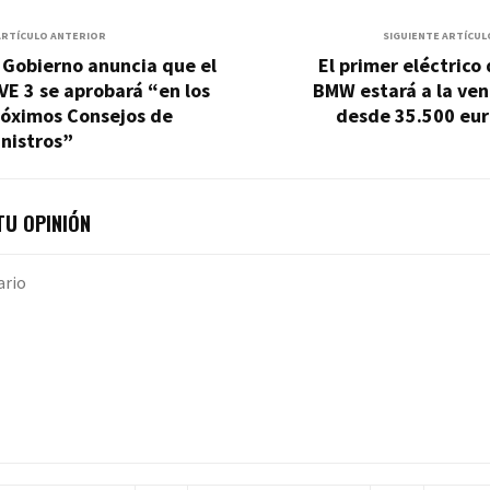
ARTÍCULO ANTERIOR
SIGUIENTE ARTÍCUL
 Gobierno anuncia que el
El primer eléctrico
VE 3 se aprobará “en los
BMW estará a la ven
róximos Consejos de
desde 35.500 eur
nistros”
U OPINIÓN