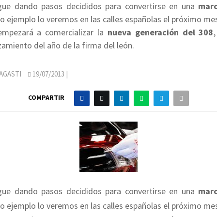
gue dando pasos decididos para convertirse en una
marc
aro ejemplo lo veremos en las calles españolas el próximo me
empezará a comercializar la
nueva generación del 308
nzamiento del año de la firma del león.
AGASTI
19/07/2013
|
COMPARTIR
gue dando pasos decididos para convertirse en una
marc
aro ejemplo lo veremos en las calles españolas el próximo me