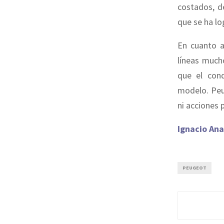
costados, d
que se ha lo
En cuanto a
líneas much
que el con
modelo. Peu
ni acciones 
Ignacio Ana
PEUGEOT