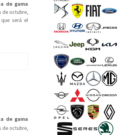
a de gama
s de octubre,
, que será el
a de gama
s de octubre,