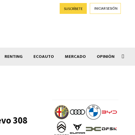
INICIAR SESIÓN
SUSCRÍBETE
RENTING
ECOAUTO
MERCADO
OPINIÓN
Car
evo 308