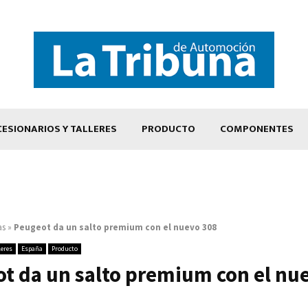
ESIONARIOS Y TALLERES
PRODUCTO
COMPONENTES
as
»
Peugeot da un salto premium con el nuevo 308
leres
España
Producto
t da un salto premium con el nu