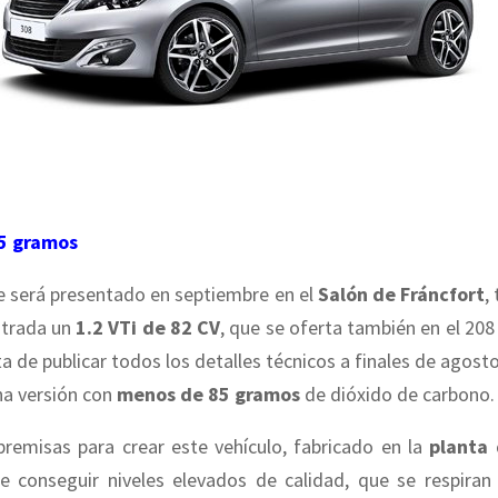
5 gramos
e será presentado en septiembre en el
Salón de Fráncfort
,
ntrada un
1.2 VTi de 82 CV
, que se oferta también en el 208 
ta de publicar todos los detalles técnicos a finales de agost
na versión con
menos de 85 gramos
de dióxido de carbono.
premisas para crear este vehículo, fabricado en la
planta
fue conseguir niveles elevados de calidad, que se respira