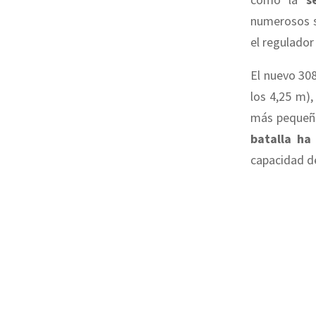
numerosos s
el regulador
El nuevo 30
los 4,25 m),
más pequeño
batalla ha
capacidad de