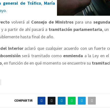
a general de Tráfico
,
María
ayo
.
yecto
volverá al
Consejo de Ministros
para una
segunda
y a partir de ahí pasará a
tramitación parlamentaria
, un
siblemente hasta final de año.
del Interior
aclaró que cualquier acuerdo con un fuerte 
ubcomisión
será tramitado como
enmienda
a la Ley en e
o
, en función de en qué momento se encuentre su
tramitac
COMPARTIR