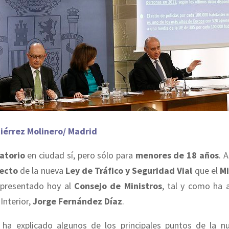
iérrez Molinero/ Madrid
atorio
en ciudad sí, pero sólo para
menores de 18 años
. A
ecto
de la nueva
Ley de Tráfico y Seguridad
Vial
que el
Mi
presentado hoy al
Consejo de Ministros
, tal y como ha 
Interior,
Jorge Fernández Díaz
.
ha explicado algunos de los principales puntos de la 