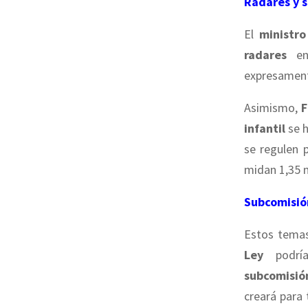
Radares y s
El
ministro
radares
en 
expresamen
Asimismo,
F
infantil
se h
se regulen 
midan 1,35 
Subcomisió
Estos temas
Ley
podría
subcomisi
creará para 