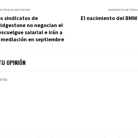
ARTÍCULO ANTERIOR
SIGUIENTE ARTÍCUL
s sindicatos de
El nacimiento del BMW
idgestone no negocian el
scuelgue salarial e irán a
a mediación en septiembre
U OPINIÓN