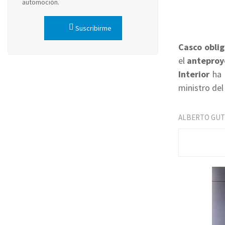
automoción.
Suscribirme
Casco oblig
el
anteproy
Interior
ha 
ministro del 
ALBERTO GUT