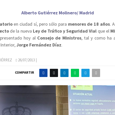
Alberto Gutiérrez Molinero/ Madrid
atorio
en ciudad sí, pero sólo para
menores de 18 años
. A
ecto
de la nueva
Ley de Tráfico y Seguridad
Vial
que el
Mi
presentado hoy al
Consejo de Ministros
, tal y como ha 
Interior,
Jorge Fernández Díaz
.
IÉRREZ
26/07/2013
|
COMPARTIR