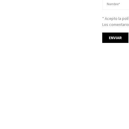
* Acepto la pol
Los comentario