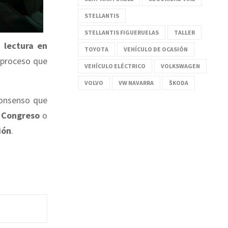
STELLANTIS
STELLANTIS FIGUERUELAS
TALLER
 lectura en
TOYOTA
VEHÍCULO DE OCASIÓN
 proceso que
VEHÍCULO ELÉCTRICO
VOLKSWAGEN
VOLVO
VW NAVARRA
ŠKODA
consenso que
l
Congreso
o
ión
.