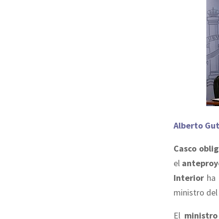
Alberto Gut
Casco oblig
el
anteproy
Interior
ha 
ministro del 
El
ministro