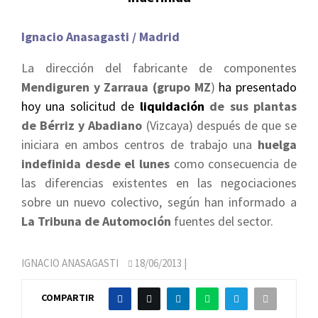
Ignacio Anasagasti / Madrid
La dirección del fabricante de componentes
Mendiguren y Zarraua
(grupo MZ
)
ha presentado
hoy una solicitud de
liquidación
de sus plantas
de Bérriz y Abadiano
(Vizcaya) después de que se
iniciara en ambos centros de trabajo una
huelga
indefinida desde el lunes
como consecuencia de
las diferencias existentes en las negociaciones
sobre un nuevo colectivo, según han informado a
La Tribuna de Automoción
fuentes del sector.
IGNACIO ANASAGASTI
18/06/2013
|
COMPARTIR