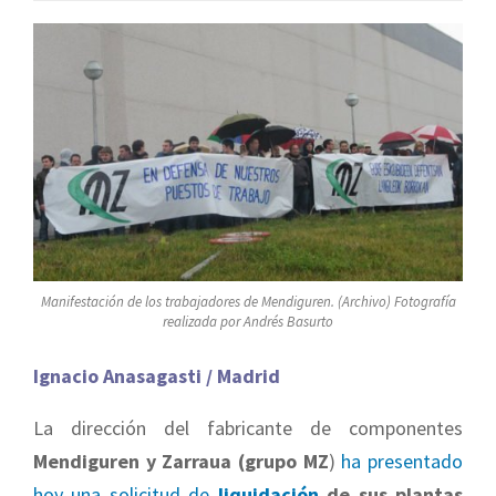
Manifestación de los trabajadores de Mendiguren. (Archivo) Fotografía
realizada por Andrés Basurto
Ignacio Anasagasti / Madrid
La dirección del fabricante de componentes
Mendiguren y Zarraua
(grupo MZ
)
ha presentado
hoy una solicitud de
liquidación
de sus plantas