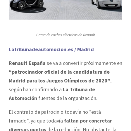
Gama de coches eléctricos de Renault
Latribunadeautomocion.es / Madrid
Renault España
se va a convertir próximamente en
“patrocinador oficial de la candidatura de
Madrid para los Juegos Olímpicos de 2020”
,
según han confirmado a
La Tribuna de
Automoción
fuentes de la organización.
El contrato de patrocinio todavía no “está
firmado”, ya que todavía
faltan por concretar
diversos puntos
de la redacción. No obstante, la