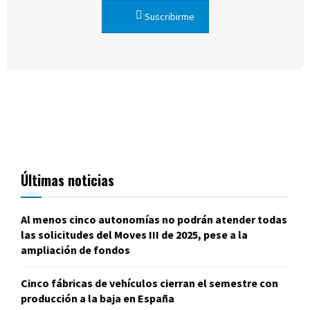
Suscribirme
Últimas noticias
Al menos cinco autonomías no podrán atender todas
las solicitudes del Moves III de 2025, pese a la
ampliación de fondos
Cinco fábricas de vehículos cierran el semestre con
producción a la baja en España