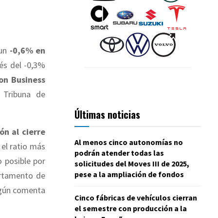
un
-0,6% en
és del -0,3%
on Business
 Tribuna de
Últimas noticias
ón al cierre
Al menos cinco autonomías no
 el ratio más
podrán atender todas las
o posible por
solicitudes del Moves III de 2025,
pese a la ampliación de fondos
artamento de
según comenta
Cinco fábricas de vehículos cierran
el semestre con producción a la