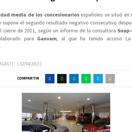
idad media de los concesionarios
españoles se situó en 
ue supone el segundo resultado negativo consecutivo despu
al cierre de 2011, según un informe de la consultora
Snap-
laborado para
Ganvam
, al que ha tenido acceso La
.
AGASTI
02/04/2013
|
COMPARTIR