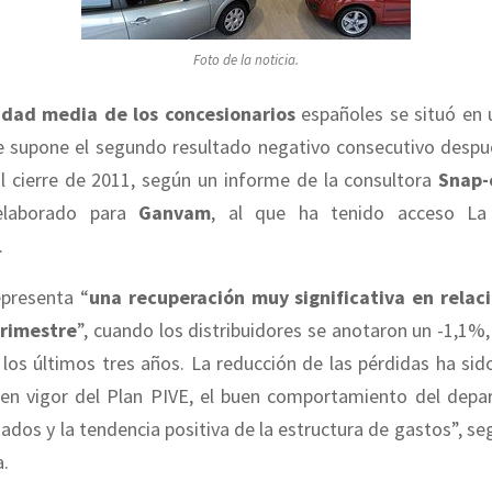
Foto de la noticia.
idad media de los concesionarios
españoles se situó en 
ue supone el segundo resultado negativo consecutivo despu
al cierre de 2011, según un informe de la consultora
Snap-
laborado para
Ganvam
, al que ha tenido acceso La
.
epresenta “
una recuperación muy significativa en relaci
trimestre
”, cuando los distribuidores se anotaron un -1,1%,
los últimos tres años. La reducción de las pérdidas ha sid
 en vigor del Plan PIVE, el buen comportamiento del dep
ados y la tendencia positiva de la estructura de gastos”, 
a.