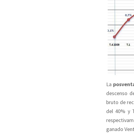
La
posvent
descenso de
bruto de rec
del 40% y T
respectivam
ganado Venta