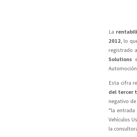
La
rentabil
2012
, lo q
registrado 
Solutions
e
Automoción
Esta cifra r
del tercer 
negativo de 
“la entrada
Vehículos Us
la consultor