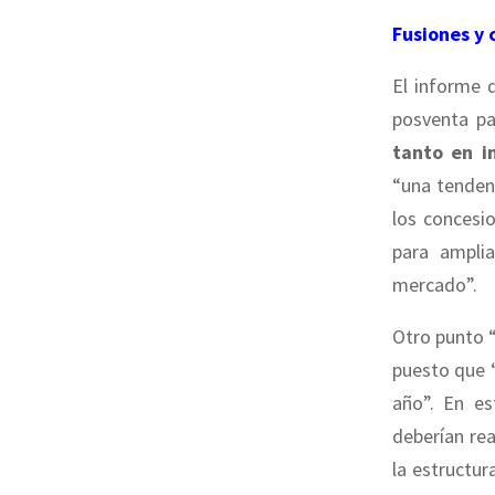
Fusiones y
El informe 
posventa pa
tanto en i
“una tenden
los concesio
para amplia
mercado”.
Otro punto “
puesto que 
año”. En es
deberían rea
la estructur