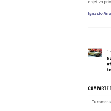
objetivo prio
Ignacio Ana
Nu
at
t
COMPARTE T