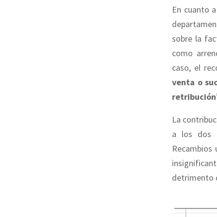
En cuanto a
departament
sobre la fac
como arrend
caso, el re
venta o suc
retribución
La contribuc
a los dos 
Recambios u
insignifican
detrimento 