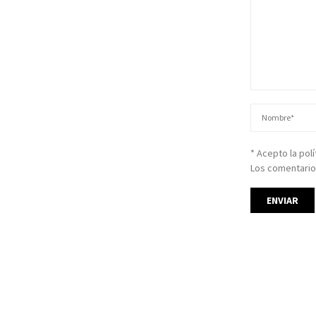
* Acepto la pol
Los comentario