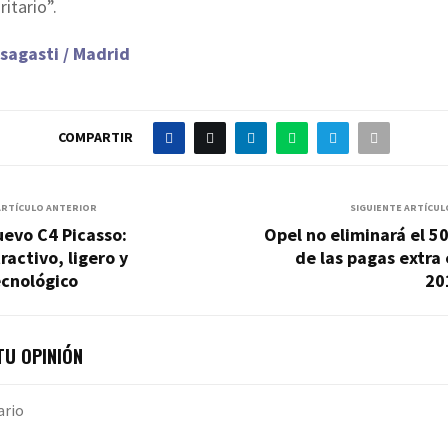
ritario”.
sagasti / Madrid
COMPARTIR
ARTÍCULO ANTERIOR
SIGUIENTE ARTÍCUL
evo C4 Picasso:
Opel no eliminará el 
ractivo, ligero y
de las pagas extra
ecnológico
20
U OPINIÓN