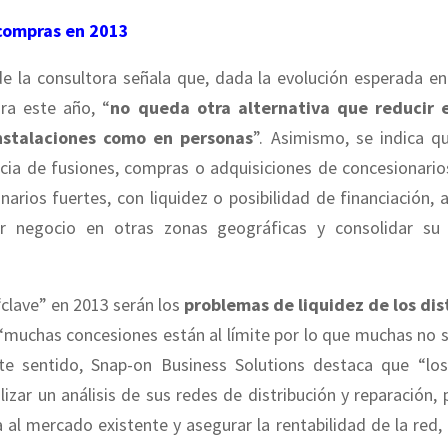
 compras en 2013
de la consultora señala que, dada la evolución esperada en
ra este año, “
no queda otra alternativa que reducir e
nstalaciones como en personas
”. Asimismo, se indica q
cia de fusiones, compras o adquisiciones de concesionarios
narios fuertes, con liquidez o posibilidad de financiación,
r negocio en otras zonas geográficas y consolidar su
clave” en 2013 serán los
problemas de liquidez de los dis
“muchas concesiones están al límite por lo que muchas no s
te sentido, Snap-on Business Solutions destaca que “los
lizar un análisis de sus redes de distribución y reparación,
a al mercado existente y asegurar la rentabilidad de la red, 