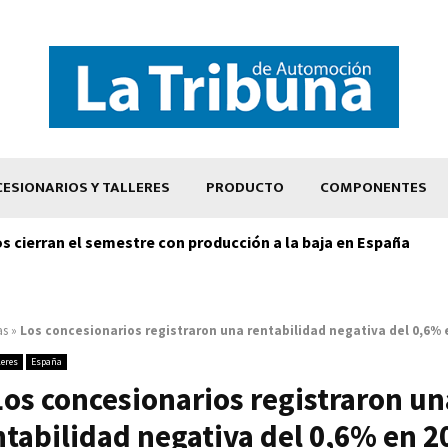
ESIONARIOS Y TALLERES
PRODUCTO
COMPONENTES
os cierran el semestre con producción a la baja en España
as
»
Los concesionarios registraron una rentabilidad negativa del 0,6% 
leres
España
Los concesionarios registraron un
ntabilidad negativa del 0,6% en 2