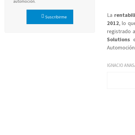
automoción.
La
rentabil
Suscribirme
2012
, lo q
registrado 
Solutions
e
Automoción
IGNACIO ANAS