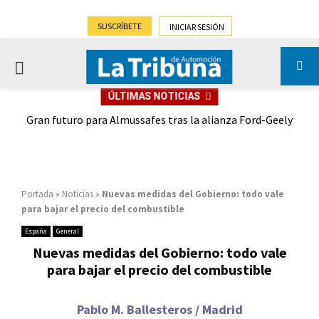
SUSCRÍBETE
INICIAR SESIÓN
PRIMARY
ÚLTIMAS NOTICIAS
MENU
,9%)
Gran futuro para Almussafes tras la alianza Ford-Geely
Portada
»
Noticias
»
Nuevas medidas del Gobierno: todo vale
para bajar el precio del combustible
España
General
Nuevas medidas del Gobierno: todo vale
para bajar el precio del combustible
Pablo M. Ballesteros / Madrid