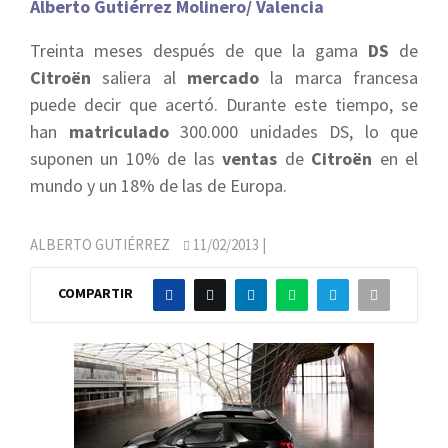
Alberto Gutiérrez Molinero/ Valencia
Treinta meses después de que la gama
DS
de
Citroën
saliera al
mercado
la marca francesa
puede decir que acertó. Durante este tiempo, se
han
matriculado
300.000 unidades DS, lo que
suponen un 10% de las
ventas
de
Citroën
en el
mundo y un 18% de las de Europa.
ALBERTO GUTIÉRREZ
11/02/2013
|
COMPARTIR