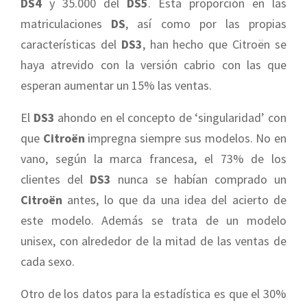
DS4
y 35.000 del
DS5
. Esta proporción en las
matriculaciones
DS
, así como por las propias
características del
DS3
, han hecho que Citroën se
haya atrevido con la versión cabrio con las que
esperan aumentar un 15% las ventas.
El
DS3
ahondo en el concepto de ‘singularidad’ con
que
Citroën
impregna siempre sus modelos. No en
vano, según la marca francesa, el 73% de los
clientes del
DS3
nunca se habían comprado un
Citroën
antes, lo que da una idea del acierto de
este modelo. Además se trata de un modelo
unisex, con alrededor de la mitad de las ventas de
cada sexo.
Otro de los datos para la estadística es que el 30%