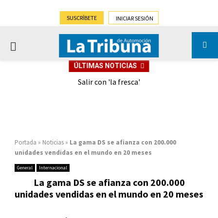
SUSCRÍBETE
INICIAR SESIÓN
PRIMARY
ÚLTIMAS NOTICIAS
MENU
eely
Salir con 'la fresca'
Portada
»
Noticias
»
La gama DS se afianza con 200.000
unidades vendidas en el mundo en 20 meses
General
Internacional
La gama DS se afianza con 200.000
unidades vendidas en el mundo en 20 meses