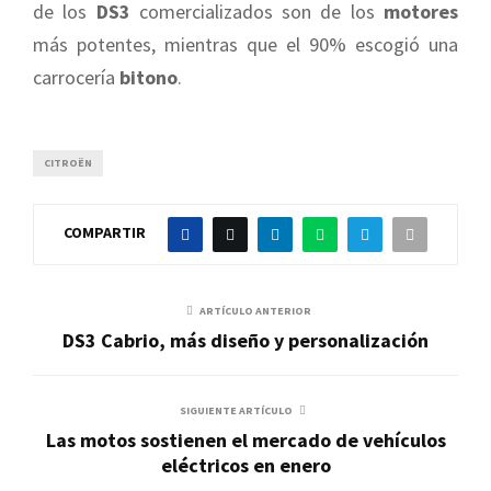
de los
DS3
comercializados son de los
motores
más potentes, mientras que el 90% escogió una
carrocería
bitono
.
CITROËN
COMPARTIR
ARTÍCULO ANTERIOR
DS3 Cabrio, más diseño y personalización
SIGUIENTE ARTÍCULO
Las motos sostienen el mercado de vehículos
eléctricos en enero