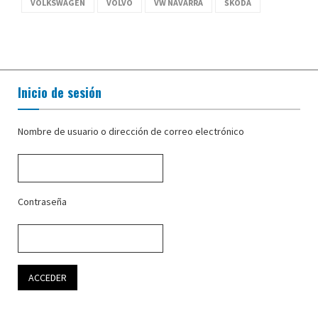
VOLKSWAGEN
VOLVO
VW NAVARRA
ŠKODA
Inicio de sesión
Nombre de usuario o dirección de correo electrónico
Contraseña