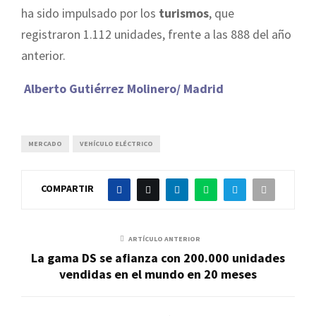
ha sido impulsado por los
turismos
, que
registraron 1.112 unidades, frente a las 888 del año
anterior.
Alberto Gutiérrez Molinero/ Madrid
MERCADO
VEHÍCULO ELÉCTRICO
COMPARTIR
ARTÍCULO ANTERIOR
La gama DS se afianza con 200.000 unidades
vendidas en el mundo en 20 meses