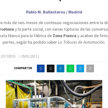
Pablo M. Ballesteros / Madrid
e más de seis meses de continuas negociaciones entre la di
rcelona
y la parte social, con varias rupturas de las conversa
mata blanca para la fábrica de
Zona Franca
y acaban de firma
partes, según ha podido saber
La Tribuna de Automoción
.
LLESTEROS
29/01/2013
|
COMPARTIR