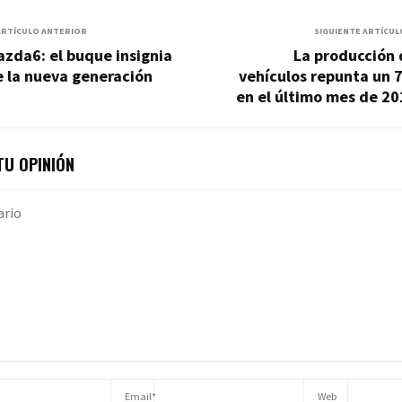
ARTÍCULO ANTERIOR
SIGUIENTE ARTÍCUL
zda6: el buque insignia
La producción 
 la nueva generación
vehículos repunta un 
en el último mes de 2
U OPINIÓN