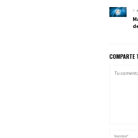
Ma
de
COMPARTE T