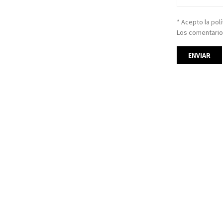
* Acepto la pol
Los comentario