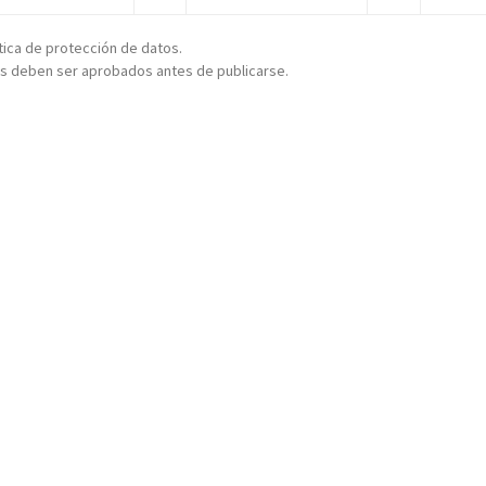
ítica de protección de datos.
s deben ser aprobados antes de publicarse.