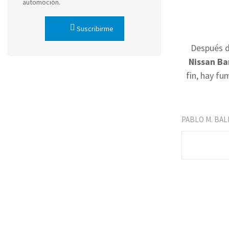
automoción.
Suscribirme
Después d
Nissan Ba
fin, hay fu
PABLO M. BA