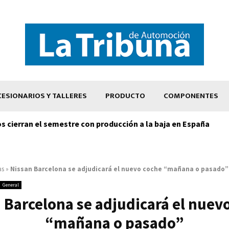
ESIONARIOS Y TALLERES
PRODUCTO
COMPONENTES
os cierran el semestre con producción a la baja en España
as
»
Nissan Barcelona se adjudicará el nuevo coche “mañana o pasado”
General
 Barcelona se adjudicará el nuev
“mañana o pasado”