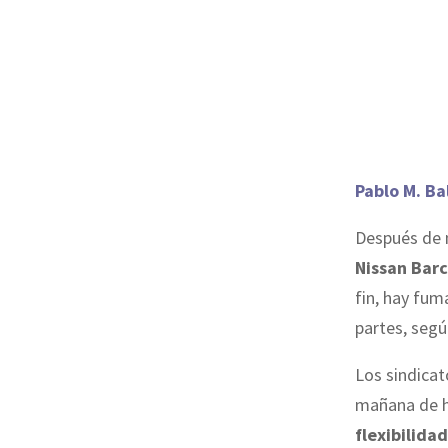
Pablo M. Ba
Después de 
Nissan Bar
fin, hay fum
partes, seg
Los sindicat
mañana de 
flexibilidad