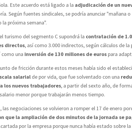
ola. Este acuerdo está ligado a la
adjudicación de un nue
oría. Según fuentes sindicales, se podría anunciar "mañana 
la próxima semana".
del turismo del segmento C supondrá la
contratación de 1.
s directos
, así como 3.000 indirectos, según cálculos de la 
í como una
inversión de 130 millones de euros
para adapta
 punto de fricción durante estos meses había sido el estable
scala salarial
de por vida, que fue solventado con una
redu
a los nuevos trabajadores
, a partir del sexto año, de form
 salario menor porque trabajarán menos tiempo.
 las negociaciones se volvieron a romper el 17 de enero po
n que la ampliación de dos minutos de la jornada se p
scartada por la empresa porque nunca había estado sobre la