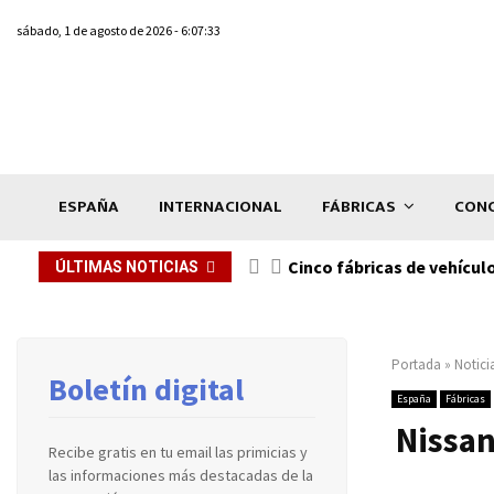
sábado, 1 de agosto de 2026 - 6:07:33
ESPAÑA
INTERNACIONAL
FÁBRICAS
CONC
n de...
Cinco fábricas de vehícul
ÚLTIMAS NOTICIAS
Portada
»
Notici
Boletín digital
España
Fábricas
Nissan
Recibe gratis en tu email las primicias y
las informaciones más destacadas de la