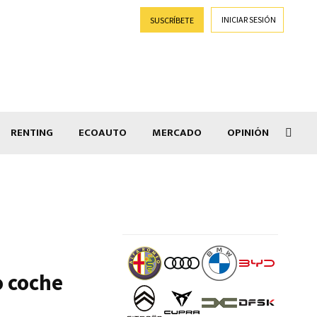
INICIAR SESIÓN
SUSCRÍBETE
RENTING
ECOAUTO
MERCADO
OPINIÓN
Goti
o coche