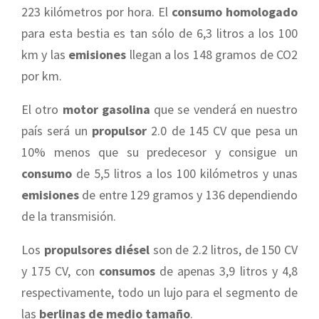
223 kilómetros por hora. El
consumo homologado
para esta bestia es tan sólo de 6,3 litros a los 100
km y las
emisiones
llegan a los 148 gramos de CO2
por km.
El otro
motor gasolina
que se venderá en nuestro
país será un
propulsor
2.0 de 145 CV que pesa un
10% menos que su predecesor y consigue un
consumo
de 5,5 litros a los 100 kilómetros y unas
emisiones
de entre 129 gramos y 136 dependiendo
de la transmisión.
Los
propulsores diésel
son de 2.2 litros, de 150 CV
y 175 CV, con
consumos
de apenas 3,9 litros y 4,8
respectivamente, todo un lujo para el segmento de
las
berlinas de medio tamaño
.