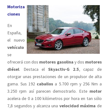
Motoriza
ciones
En
España,
el nuevo
vehículo
se
ofrecerá con dos
motores
gasolina
y dos
motores
diésel
. Destaca el
Skyactiv-G 2.5
, capaz de
otorgar unas prestaciones de un propulsor de alta
gama. Sus 192
caballos
a 5.700 rpm y 256 Nm a
3.250 rpm así parecen demostrarlo. Este
motor
acelera de 0 a 100 kilómetros por hora en tan sólo
7,8 segundos y alcanza una
velocidad máxima
de