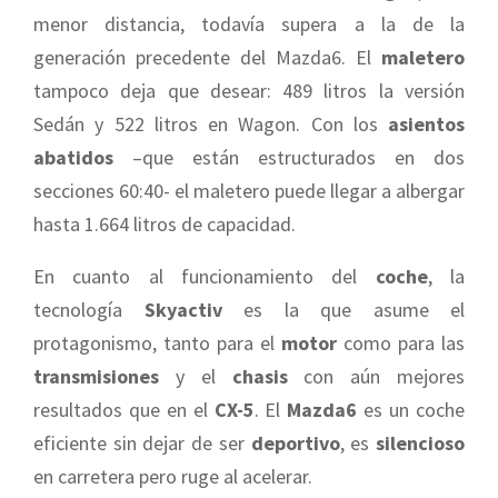
menor distancia, todavía supera a la de la
generación precedente del Mazda6. El
maletero
tampoco deja que desear: 489 litros la versión
Sedán y 522 litros en Wagon. Con los
asientos
abatidos
–que están estructurados en dos
secciones 60:40- el maletero puede llegar a albergar
hasta 1.664 litros de capacidad.
En cuanto al funcionamiento del
coche
, la
tecnología
Skyactiv
es la que asume el
protagonismo, tanto para el
motor
como para las
transmisiones
y el
chasis
con aún mejores
r
esultados que en el
CX-5
. El
Mazda6
es un coche
eficiente sin dejar de ser
deportivo
, es
silencioso
en carretera pero ruge al acelerar.