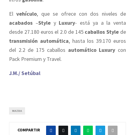
El
vehículo
, que se ofrece con dos niveles de
acabados
–
Style
y
Luxury
- está ya a la venta
desde 27.180 euros el 2.0 de 145
caballos Style
de
transmisión automática
, hasta los 39.170 euros
del 2.2 de 175 caballos
automático Luxury
con
Pack Premium y Travel.
J.M./ Setúbal
MAZDA
COMPARTIR