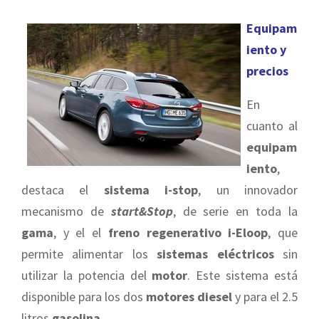
Equipam
iento y
precios
En
cuanto al
equipam
iento
,
destaca el
sistema i-stop
, un innovador
mecanismo de
start&Stop
, de serie en toda la
gama
, y el el
freno regenerativo i-Eloop
, que
permite alimentar los
sistemas eléctricos
sin
utilizar la potencia del
motor
. Este sistema está
disponible para los dos
motores diesel
y para el 2.5
litros
gasolina
.