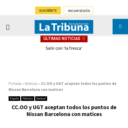
SUSCRÍBETE
INICIAR SESIÓN
PRIMARY
ÚLTIMAS NOTICIAS
MENU
eely
Salir con 'la fresca'
Portada
»
Noticias
»
CC.OO y UGT aceptan todos los puntos de
Nissan Barcelona con matices
España
Fábricas
General
CC.OO y UGT aceptan todos los puntos de
Nissan Barcelona con matices