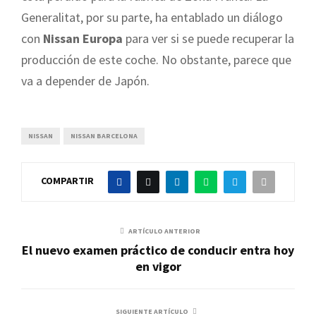
Generalitat, por su parte, ha entablado un diálogo
con
Nissan Europa
para ver si se puede recuperar la
producción de este coche. No obstante, parece que
va a depender de Japón.
NISSAN
NISSAN BARCELONA
COMPARTIR
ARTÍCULO ANTERIOR
El nuevo examen práctico de conducir entra hoy
en vigor
SIGUIENTE ARTÍCULO