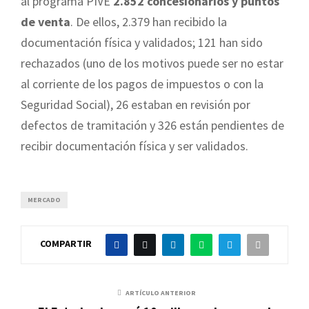
al programa PIVE
2.852 concesionarios y puntos
de venta
. De ellos, 2.379 han recibido la
documentación física y validados; 121 han sido
rechazados (uno de los motivos puede ser no estar
al corriente de los pagos de impuestos o con la
Seguridad Social), 26 estaban en revisión por
defectos de tramitación y 326 están pendientes de
recibir documentación física y ser validados.
MERCADO
COMPARTIR
ARTÍCULO ANTERIOR