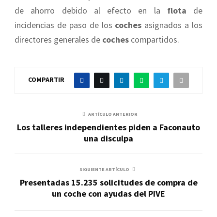
de ahorro debido al efecto en la
flota
de
incidencias de paso de los
coches
asignados a los
directores generales de
coches
compartidos.
COMPARTIR
ARTÍCULO ANTERIOR
Los talleres independientes piden a Faconauto
una disculpa
SIGUIENTE ARTÍCULO
Presentadas 15.235 solicitudes de compra de
un coche con ayudas del PIVE