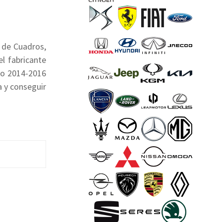
n de Cuadros,
el fabricante
odo 2014-2016
a y conseguir