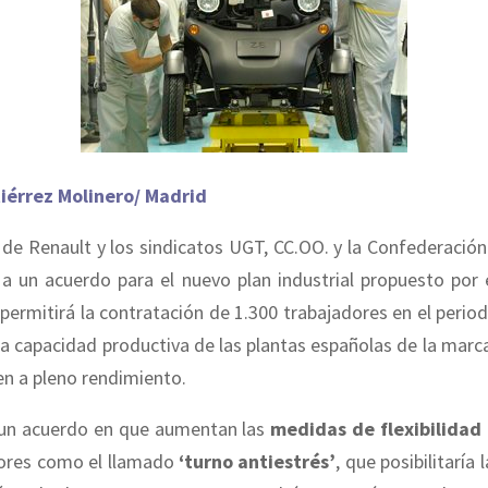
iérrez Molinero/ Madrid
 de Renault y los sindicatos UGT, CC.OO. y la Confederació
a un acuerdo para el nuevo plan industrial propuesto por 
permitirá la contratación de 1.300 trabajadores en el peri
a capacidad productiva de las plantas españolas de la marc
en a pleno rendimiento.
 un acuerdo en que aumentan las
medidas de flexibilidad
dores como el llamado
‘turno antiestrés’
, que posibilitaría