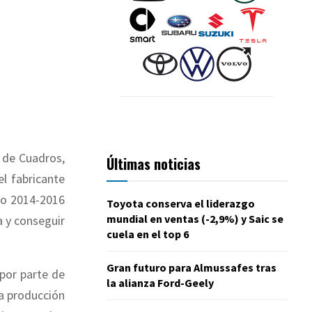
n de Cuadros,
Últimas noticias
el fabricante
odo 2014-2016
Toyota conserva el liderazgo
mundial en ventas (-2,9%) y Saic se
a y conseguir
cuela en el top 6
Gran futuro para Almussafes tras
por parte de
la alianza Ford-Geely
 la producción