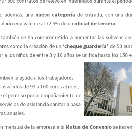
ir 800 contratos de relevo en indefinidos durante el perio
ce, además, una
nueva categoría
de entrada, con una du
alario equivalente al 72,5% de un
oficial de tercera
.
también se ha comprometido a aumentar las subvencione
dores como la creación de un
‘cheque guardería’
de 50 euro
r a los niños de entre 3 y 16 años se unifica hasta los 150 e
mbién la ayuda a los trabajadores
nusválidos de 93 a 100 euros al mes,
e el permiso por acompañamiento de
 servicios de asistencia sanitaria pasa
ras anuales.
ón mensual de la empresa a la
Mutua de Convenio
se incre