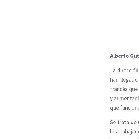
Alberto Gut
La dirección
han llegado 
francés que 
y aumentar l
que funcion
Se trata de
los trabaja