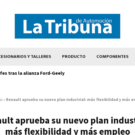
ESIONARIOS Y TALLERES
PRODUCTO
COMPONENTES
es tras la alianza Ford-Geely
as
»
Renault aprueba su nuevo plan industrial: más flexibilidad y más 
ult aprueba su nuevo plan indust
más flexibilidad y más empleo