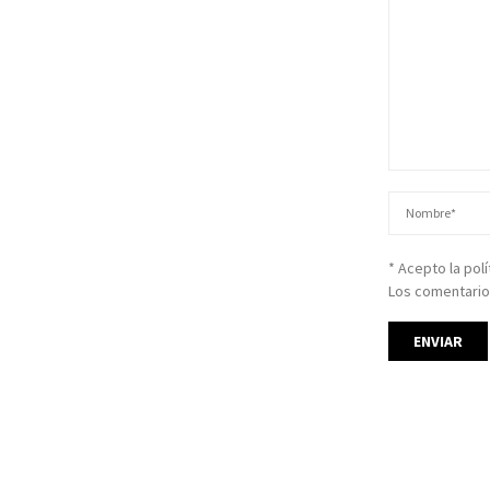
* Acepto la pol
Los comentario