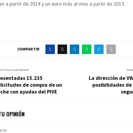
or a partir de 2014 y un euro más al mes a partir de 2015.
COMPARTIR
ARTÍCULO ANTERIOR
SIG
resentadas 15.235
La dirección de V
licitudes de compra de un
posibilidades de
che con ayudas del PIVE
segu
U OPINIÓN