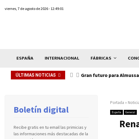
viernes, 7 de agosto de 2026 - 12:49:01
ESPAÑA
INTERNACIONAL
FÁBRICAS
CONC
Gran futuro para Almussaf
ÚLTIMAS NOTICIAS
Portada
»
Notici
Boletín digital
España
General
Rena
Recibe gratis en tu email las primicias y
las informaciones más destacadas de la