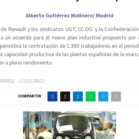
Alberto Gutiérrez Molinero/ Madrid
 de Renault y los sindicatos UGT, CC.OO. y la Confederació
a un acuerdo para el nuevo plan industrial propuesto por 
permitirá la contratación de 1.300 trabajadores en el peri
a capacidad productiva de las plantas españolas de la marc
en a pleno rendimiento.
IÉRREZ
12/11/2012
|
COMPARTIR