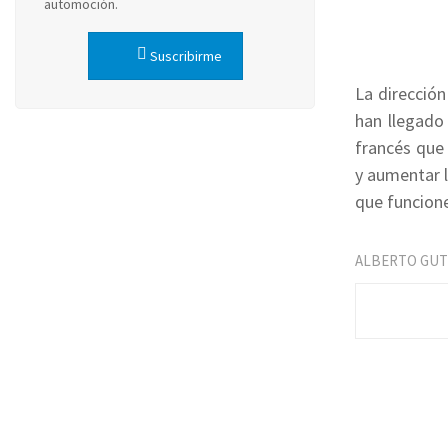
automoción.
Suscribirme
La dirección
han llegado 
francés que 
y aumentar l
que funcion
ALBERTO GUT