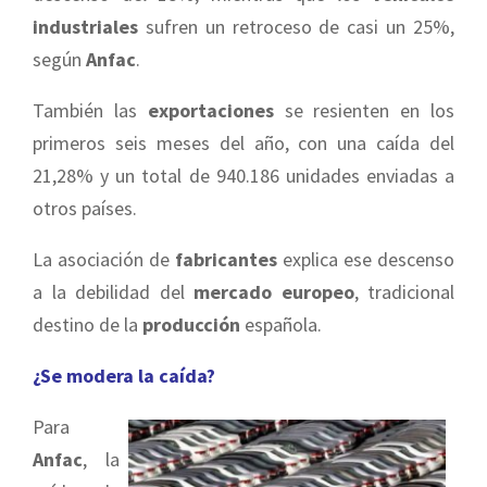
industriales
sufren un retroceso de casi un 25%,
según
Anfac
.
También las
exportaciones
se resienten en los
primeros seis meses del año, con una caída del
21,28% y un total de 940.186 unidades enviadas a
otros países.
La asociación de
fabricantes
explica ese descenso
a la debilidad del
mercado europeo
, tradicional
destino de la
producción
española.
¿Se modera la caída?
Para
Anfac
, la