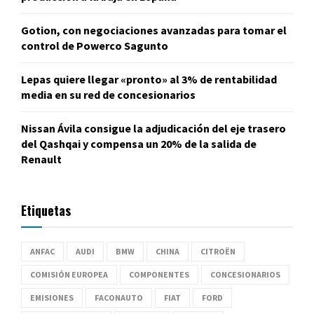
Gotion, con negociaciones avanzadas para tomar el
control de Powerco Sagunto
Lepas quiere llegar «pronto» al 3% de rentabilidad
media en su red de concesionarios
Nissan Ávila consigue la adjudicación del eje trasero
del Qashqai y compensa un 20% de la salida de
Renault
Etiquetas
ANFAC
AUDI
BMW
CHINA
CITROËN
COMISIÓN EUROPEA
COMPONENTES
CONCESIONARIOS
EMISIONES
FACONAUTO
FIAT
FORD