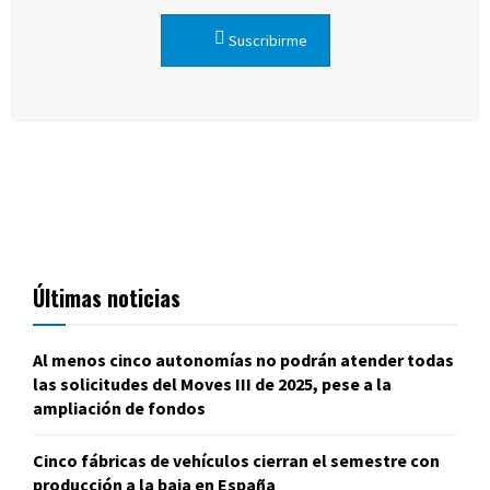
Suscribirme
Últimas noticias
Al menos cinco autonomías no podrán atender todas
las solicitudes del Moves III de 2025, pese a la
ampliación de fondos
Cinco fábricas de vehículos cierran el semestre con
producción a la baja en España