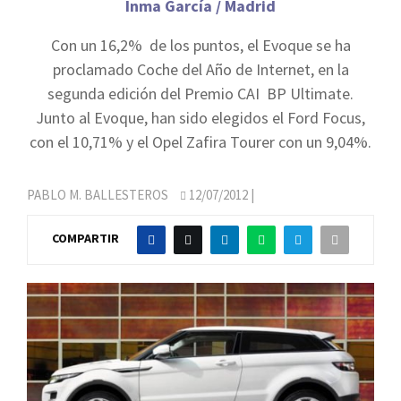
Inma García / Madrid
Con un 16,2% de los puntos, el Evoque se ha
proclamado Coche del Año de Internet, en la
segunda edición del Premio CAI BP Ultimate.
Junto al Evoque, han sido elegidos el Ford Focus,
con el 10,71% y el Opel Zafira Tourer con un 9,04%.
PABLO M. BALLESTEROS
12/07/2012
|
COMPARTIR