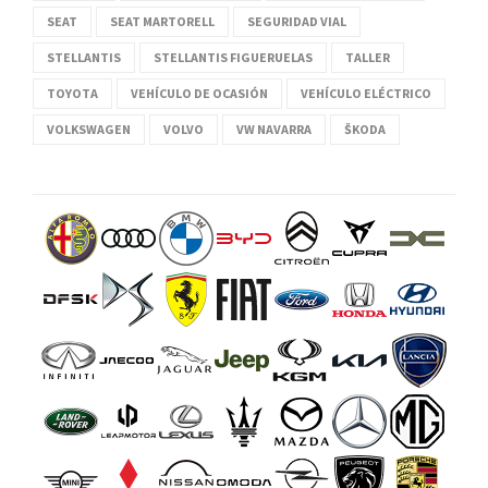
SEAT
SEAT MARTORELL
SEGURIDAD VIAL
STELLANTIS
STELLANTIS FIGUERUELAS
TALLER
TOYOTA
VEHÍCULO DE OCASIÓN
VEHÍCULO ELÉCTRICO
VOLKSWAGEN
VOLVO
VW NAVARRA
ŠKODA