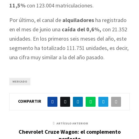
11,5%
con 123.004 matriculaciones.
Por último, el canal de
alquiladores
ha registrado
en el mes de junio una
caída del 0,6%,
con 21.352
unidades. En los primeros seis meses del año, este
segmento ha totalizado 111.751 unidades, es decir,
una cifra muy similar a la del año pasado.
MERCADO
COMPARTIR
ARTÍCULO ANTERIOR
Chevrolet Cruze Wagon: el complemento
perfecto