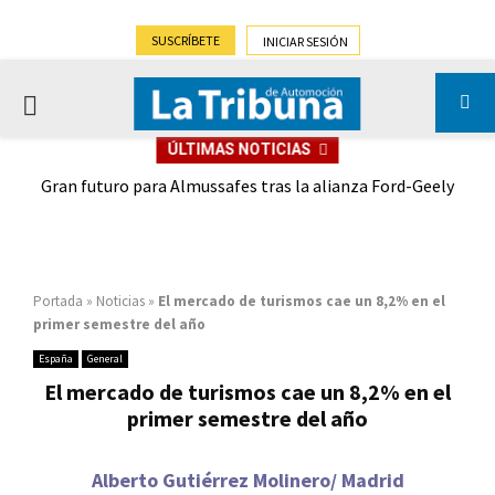
SUSCRÍBETE
INICIAR SESIÓN
PRIMARY
ÚLTIMAS NOTICIAS
MENU
,9%)
Gran futuro para Almussafes tras la alianza Ford-Geely
Portada
»
Noticias
»
El mercado de turismos cae un 8,2% en el
primer semestre del año
España
General
El mercado de turismos cae un 8,2% en el
primer semestre del año
Alberto Gutiérrez Molinero/ Madrid