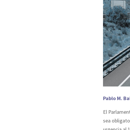
Pablo M. Ba
El Parlament
sea obligato
urgencia al 