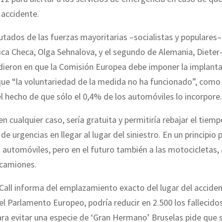
 accidente.
tados de las fuerzas mayoritarias –socialistas y populares–
ica Checa, Olga Sehnalova, y el segundo de Alemania, Dieter
dieron en que la Comisión Europea debe imponer la implanta
ue “la voluntariedad de la medida no ha funcionado”, como 
 hecho de que sólo el 0,4% de los automóviles lo incorpore.
en cualquier caso, sería gratuita y permitiría rebajar el tiem
 de urgencias en llegar al lugar del siniestro. En un principio
s automóviles, pero en el futuro también a las motocicletas,
 camiones.
Call informa del emplazamiento exacto del lugar del acciden
el Parlamento Europeo, podría reducir en 2.500 los fallecido
ara evitar una especie de ‘Gran Hermano’ Bruselas pide que 