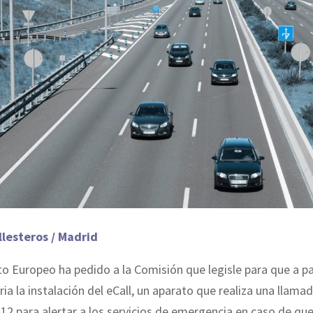
llesteros / Madrid
o Europeo ha pedido a la Comisión que legisle para que a pa
ria la instalación del eCall, un aparato que realiza una llama
112 para alertar a los servicios de emergencia en caso de que