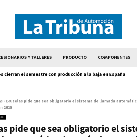
ESIONARIOS Y TALLERES
PRODUCTO
COMPONENTES
os cierran el semestre con producción a la baja en España
as
»
Bruselas pide que sea obligatorio el sistema de llamada automáti
en 2015
onal
as pide que sea obligatorio el sis