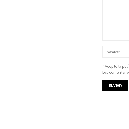
* Acepto la pol
Los comentario