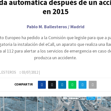
da automática después de un acc
en 2015
Pablo M. Ballesteros / Madrid
to Europeo ha pedido a la Comisión que legisle para que a pa
gatoria la instalación del eCall, un aparato que realiza una l
a al 112 para alertar a los servicios de emergencia en caso d
produzca un accidente.
LLESTEROS
03/07/2012
|
COMPARTIR