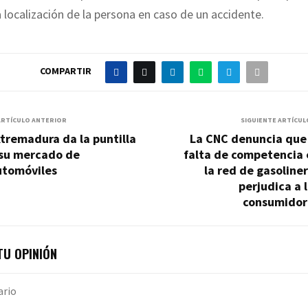
 localización de la persona en caso de un accidente.
COMPARTIR
ARTÍCULO ANTERIOR
SIGUIENTE ARTÍCUL
tremadura da la puntilla
La CNC denuncia que 
 su mercado de
falta de competencia 
utomóviles
la red de gasoline
perjudica a 
consumidor
U OPINIÓN