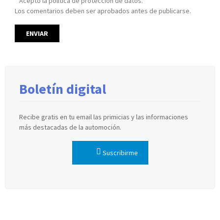
* Acepto la política de protección de datos.
Los comentarios deben ser aprobados antes de publicarse.
Boletín digital
Recibe gratis en tu email las primicias y las informaciones
más destacadas de la automoción.
Suscribirme