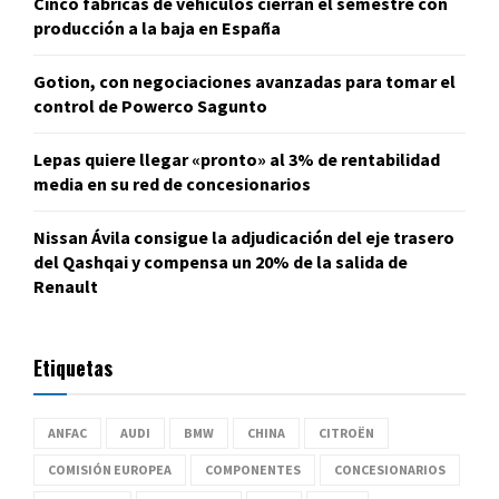
Cinco fábricas de vehículos cierran el semestre con
producción a la baja en España
Gotion, con negociaciones avanzadas para tomar el
control de Powerco Sagunto
Lepas quiere llegar «pronto» al 3% de rentabilidad
media en su red de concesionarios
Nissan Ávila consigue la adjudicación del eje trasero
del Qashqai y compensa un 20% de la salida de
Renault
Etiquetas
ANFAC
AUDI
BMW
CHINA
CITROËN
COMISIÓN EUROPEA
COMPONENTES
CONCESIONARIOS