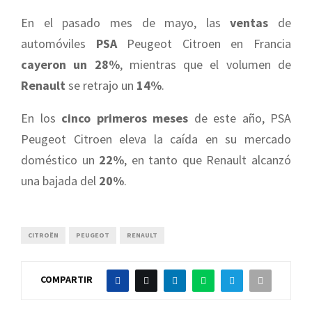
En el pasado mes de mayo, las
ventas
de
automóviles
PSA
Peugeot Citroen en Francia
cayeron un 28%
, mientras que el volumen de
Renault
se retrajo un
14%
.
En los
cinco primeros meses
de este año, PSA
Peugeot Citroen eleva la caída en su mercado
doméstico un
22%
, en tanto que Renault alcanzó
una bajada del
20%
.
CITROËN
PEUGEOT
RENAULT
COMPARTIR