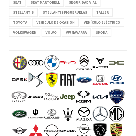
SEAT
SEAT MARTORELL
SEGURIDAD VIAL
STELLANTIS
STELLANTIS FIGUERUELAS
TALLER
TOYOTA
VEHÍCULO DE OCASIÓN
VEHÍCULO ELÉCTRICO
VOLKSWAGEN
VOLVO
VW NAVARRA
ŠKODA