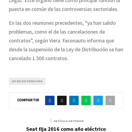
Legaz. Este órgano tiene como principal función la
puesta en común de las controversias sectoriales.
En las dos reuniones precedentes, “ya han salido
problemas, como el de las cancelaciones de
contratos”, según Viera. Faconauto informa que
desde la suspensión de la Ley de Distribución se han
cancelado 1.500 contratos.
LEY DE DISTRIBUCIÓN
COMPARTIR
ARTÍCULO ANTERIOR
Seat fija 2016 como año eléctrico