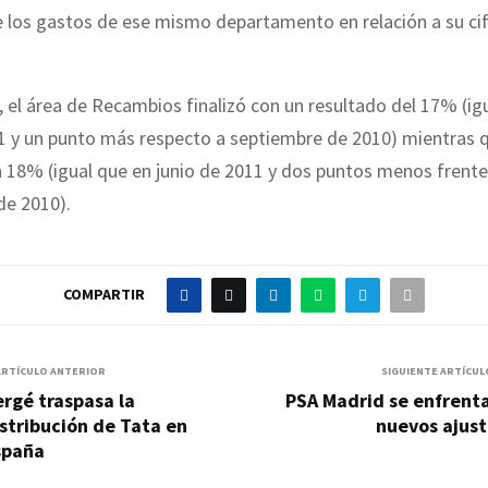
 los gastos de ese mismo departamento en relación a su ci
, el área de Recambios finalizó con un resultado del 17% (ig
1 y un punto más respecto a septiembre de 2010) mientras q
n 18% (igual que en junio de 2011 y dos puntos menos frente
de 2010).
COMPARTIR
ARTÍCULO ANTERIOR
SIGUIENTE ARTÍCUL
rgé traspasa la
PSA Madrid se enfrent
stribución de Tata en
nuevos ajust
spaña