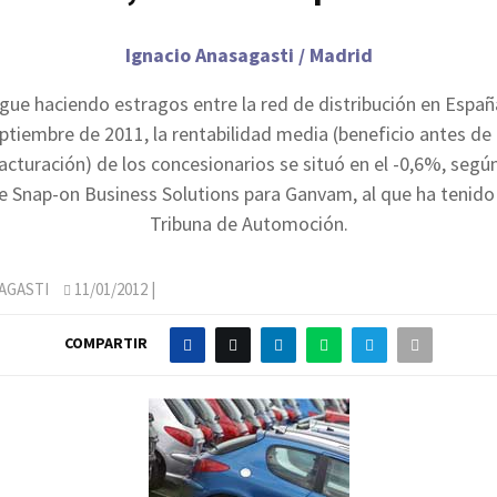
Ignacio Anasagasti / Madrid
sigue haciendo estragos entre la red de distribución en Españ
tiembre de 2011, la rentabilidad media (beneficio antes d
facturación) de los concesionarios se situó en el -0,6%, según
e Snap-on Business Solutions para Ganvam, al que ha tenido
Tribuna de Automoción.
AGASTI
11/01/2012
|
COMPARTIR