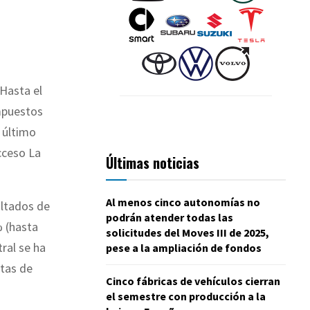
 Hasta el
impuestos
l último
cceso La
Últimas noticias
Al menos cinco autonomías no
ultados de
podrán atender todas las
% (hasta
solicitudes del Moves III de 2025,
ral se ha
pese a la ampliación de fondos
tas de
Cinco fábricas de vehículos cierran
el semestre con producción a la