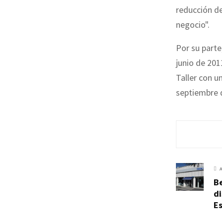
reducción de
negocio".
Por su parte
junio de 201
Taller con u
septiembre 
Be
di
E