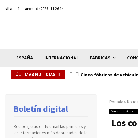
sábado, 1 de agosto de 2026 - 11:26:14
ESPAÑA
INTERNACIONAL
FÁBRICAS
CONC
n de...
Cinco fábricas de vehícul
ÚLTIMAS NOTICIAS
Portada
»
Notici
Boletín digital
Concesionarios y tal
Los co
Recibe gratis en tu email las primicias y
las informaciones más destacadas de la