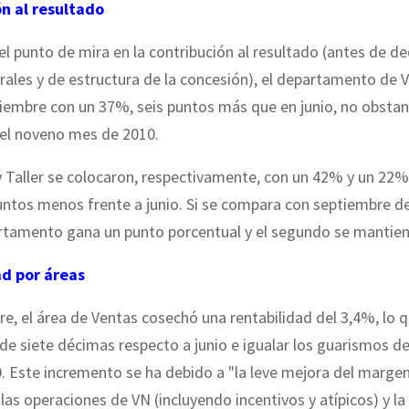
n al resultado
l punto de mira en la contribución al resultado (antes de de
ales y de estructura de la concesión), el departamento de 
tiembre con un 37%, seis puntos más que en junio, no obsta
 el noveno mes de 2010.
Taller se colocaron, respectivamente, con un 42% y un 22%,
untos menos frente a junio. Si se compara con septiembre de
rtamento gana un punto porcentual y el segundo se mantien
d por áreas
e, el área de Ventas cosechó una rentabilidad del 3,4%, lo 
de siete décimas respecto a junio e igualar los guarismos d
 Este incremento se ha debido a "la leve mejora del marge
las operaciones de VN (incluyendo incentivos y atípicos) y la