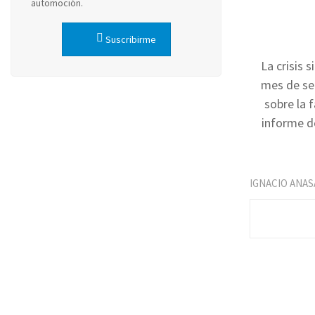
automoción.
Suscribirme
La crisis 
mes de sep
sobre la 
informe d
IGNACIO ANAS