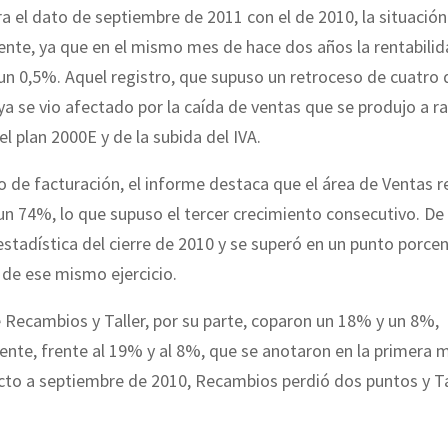
a el dato de septiembre de 2011 con el de 2010, la situació
nte, ya que en el mismo mes de hace dos años la rentabilid
 un 0,5%. Aquel registro, que supuso un retroceso de cuatro
 ya se vio afectado por la caída de ventas que se produjo a raí
el plan 2000E y de la subida del IVA.
lo de facturación, el informe destaca que el área de Ventas 
n 74%, lo que supuso el tercer crecimiento consecutivo. D
 estadística del cierre de 2010 y se superó en un punto porcen
de ese mismo ejercicio.
 Recambios y Taller, por su parte, coparon un 18% y un 8%,
nte, frente al 19% y al 8%, que se anotaron en la primera 
cto a septiembre de 2010, Recambios perdió dos puntos y Ta