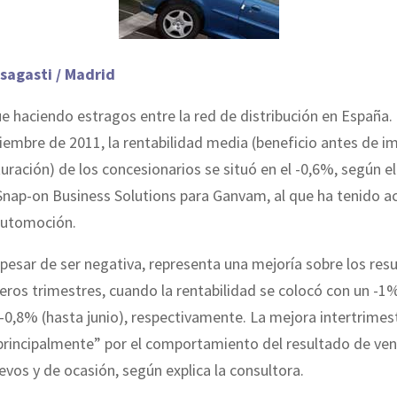
sagasti / Madrid
gue haciendo estragos entre la red de distribución en España.
embre de 2011, la rentabilidad media (beneficio antes de 
turación) de los concesionarios se situó en el -0,6%, según e
Snap-on Business Solutions para Ganvam, al que ha tenido a
Automoción.
a pesar de ser negativa, representa una mejoría sobre los res
eros trimestres, cuando la rentabilidad se colocó con un -1
-0,8% (hasta junio), respectivamente. La mejora intertrimest
principalmente” por el comportamiento del resultado de ven
evos y de ocasión, según explica la consultora.