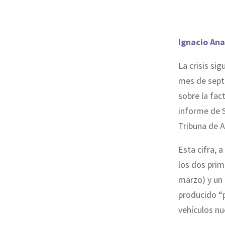
Ignacio Ana
La crisis si
mes de septi
sobre la fac
informe de 
Tribuna de 
Esta cifra, 
los dos prim
marzo) y un 
producido “
vehículos nu