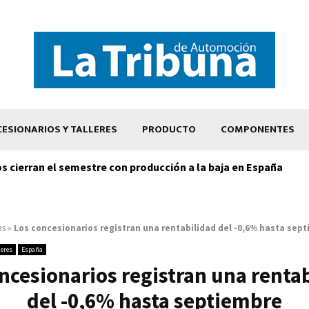
ESIONARIOS Y TALLERES
PRODUCTO
COMPONENTES
os cierran el semestre con producción a la baja en España
as
»
Los concesionarios registran una rentabilidad del -0,6% hasta sep
leres
España
ncesionarios registran una renta
del -0,6% hasta septiembre