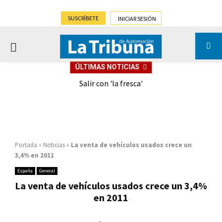
SUSCRÍBETE
INICIAR SESIÓN
PRIMARY
ÚLTIMAS NOTICIAS
MENU
eely
Salir con 'la fresca'
Portada
»
Noticias
»
La venta de vehículos usados crece un
3,4% en 2011
España
General
La venta de vehículos usados crece un 3,4%
en 2011