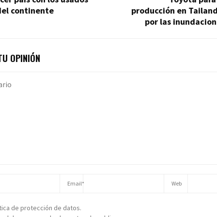
del continente
producción en Tailan
por las inundacio
U OPINIÓN
ítica de protección de datos.