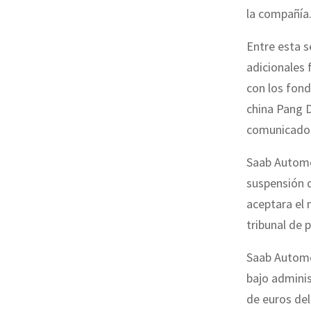
la compañía
Entre esta s
adicionales 
con los fon
china Pang D
comunicado
Saab Automob
suspensión d
aceptara el 
tribunal de 
Saab Automo
bajo adminis
de euros del