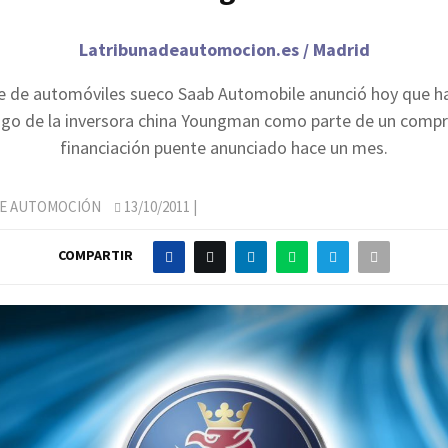
Latribunadeautomocion.es / Madrid
te de automóviles sueco Saab Automobile anunció hoy que ha
ago de la inversora china Youngman como parte de un comp
financiación puente anunciado hace un mes.
DE AUTOMOCIÓN
13/10/2011
|
COMPARTIR