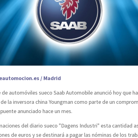
eautomocion.es / Madrid
e de automóviles sueco Saab Automobile anunció hoy que ha
 de la inversora china Youngman como parte de un comprom
n puente anunciado hace un mes.
aciones del diario sueco "Dagens Industri" esta cantidad a
ones de euros y se destinará a pagar las nóminas de los tra