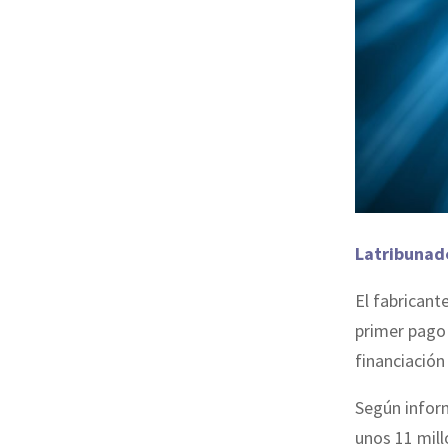
Latribunad
El fabricant
primer pago
financiació
Según inform
unos 11 mill