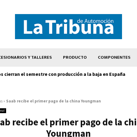
ESIONARIOS Y TALLERES
PRODUCTO
COMPONENTES
os cierran el semestre con producción a la baja en España
as
»
Saab recibe el primer pago de la china Youngman
onal
ab recibe el primer pago de la ch
Youngman