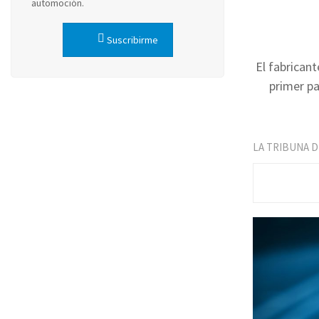
automoción.
Suscribirme
El fabrican
primer p
LA TRIBUNA 