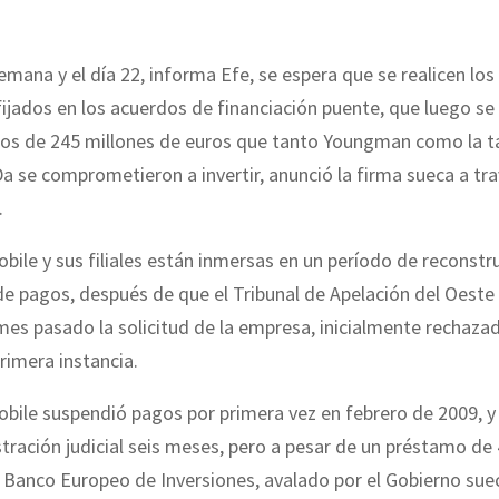
.
emana y el día 22, informa Efe, se espera que se realicen lo
fijados en los acuerdos de financiación puente, que luego se
dos de 245 millones de euros que tanto Youngman como la 
a se comprometieron a invertir, anunció la firma sueca a tr
.
ile y sus filiales están inmersas en un período de reconstr
e pagos, después de que el Tribunal de Apelación del Oeste
mes pasado la solicitud de la empresa, inicialmente rechaza
primera instancia.
bile suspendió pagos por primera vez en febrero de 2009, 
tración judicial seis meses, pero a pesar de un préstamo de
 Banco Europeo de Inversiones, avalado por el Gobierno suec