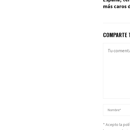
más caros 
COMPARTE T
* Acepto la pol