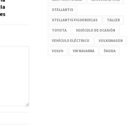
dia
STELLANTIS
nes
STELLANTIS FIGUERUELAS
TALLER
TOYOTA
VEHÍCULO DE OCASIÓN
VEHÍCULO ELÉCTRICO
VOLKSWAGEN
VOLVO
VW NAVARRA
ŠKODA