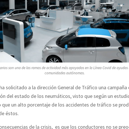
arios son una de las ramas de actividad más apoyadas en la Línea Covid de ayudas d
comunidades autónomas.
ha solicitado a la dirección General de Tráfico una campaña 
sión del estado de los neumáticos, visto que según un estudi
ue un alto porcentaje de los accidentes de tráfico se prod
de éstos.
onsecuencias de la crisis, es que los conductores no se preo