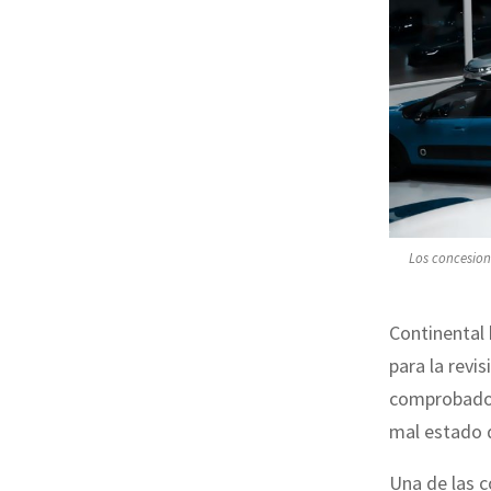
Los concesion
Continental 
para la revi
comprobado q
mal estado 
Una de las c