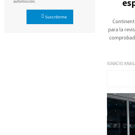
esp
automoción.
Suscribirme
Continenta
para la rev
comprobado 
IGNACIO ANAS