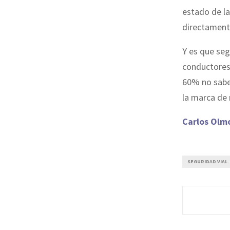
estado de la
directamente
Y es que seg
conductores 
60% no sabe
la marca de 
Carlos Olmo
SEGURIDAD VIAL