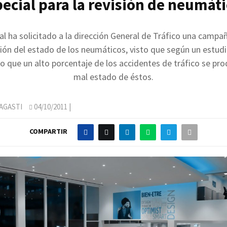
ecial para la revisión de neumát
l ha solicitado a la dirección General de Tráfico una campa
isión del estado de los neumáticos, visto que según un estudi
que un alto porcentaje de los accidentes de tráfico se pro
mal estado de éstos.
AGASTI
04/10/2011
|
COMPARTIR