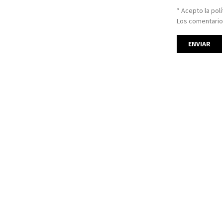
* Acepto la pol
Los comentario