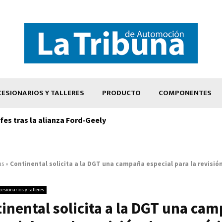
ESIONARIOS Y TALLERES
PRODUCTO
COMPONENTES
es tras la alianza Ford-Geely
as
»
Continental solicita a la DGT una campaña especial para la revisió
esionarios y talleres
inental solicita a la DGT una ca