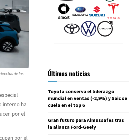
Últimas noticias
irectas de las
Toyota conserva el liderazgo
especial
mundial en ventas (-2,9%) y Saic se
o interno ha
cuela en el top 6
ucen por el
Gran futuro para Almussafes tras
la alianza Ford-Geely
cupan por el