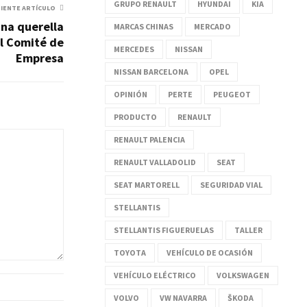
GRUPO RENAULT
HYUNDAI
KIA
UIENTE ARTÍCULO
una querella
MARCAS CHINAS
MERCADO
el Comité de
MERCEDES
NISSAN
Empresa
NISSAN BARCELONA
OPEL
OPINIÓN
PERTE
PEUGEOT
PRODUCTO
RENAULT
RENAULT PALENCIA
RENAULT VALLADOLID
SEAT
SEAT MARTORELL
SEGURIDAD VIAL
STELLANTIS
STELLANTIS FIGUERUELAS
TALLER
TOYOTA
VEHÍCULO DE OCASIÓN
VEHÍCULO ELÉCTRICO
VOLKSWAGEN
VOLVO
VW NAVARRA
ŠKODA