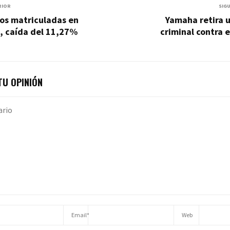
RIOR
SIG
os matriculadas en
Yamaha retira 
, caída del 11,27%
criminal contra 
U OPINIÓN