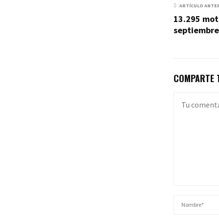
ARTÍCULO ANTE
13.295 mot
septiembre
COMPARTE T