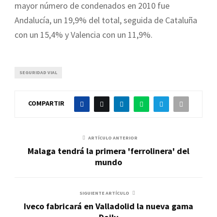
mayor número de condenados en 2010 fue
Andalucía, un 19,9% del total, seguida de Cataluña
con un 15,4% y Valencia con un 11,9%.
SEGURIDAD VIAL
COMPARTIR
ARTÍCULO ANTERIOR
Malaga tendrá la primera 'ferrolinera' del
mundo
SIGUIENTE ARTÍCULO
Iveco fabricará en Valladolid la nueva gama