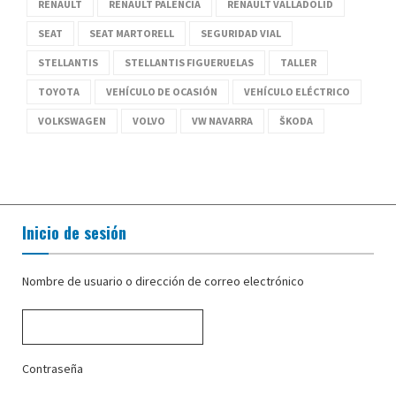
RENAULT
RENAULT PALENCIA
RENAULT VALLADOLID
SEAT
SEAT MARTORELL
SEGURIDAD VIAL
STELLANTIS
STELLANTIS FIGUERUELAS
TALLER
TOYOTA
VEHÍCULO DE OCASIÓN
VEHÍCULO ELÉCTRICO
VOLKSWAGEN
VOLVO
VW NAVARRA
ŠKODA
Inicio de sesión
Nombre de usuario o dirección de correo electrónico
Contraseña