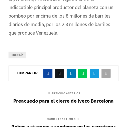
indiscutible principal productor del planeta con un
bombeo por encima de los 8 millones de barriles
diarios de media, por los 2,8 millones de barriles
que produce Venezuela.
ENERGÍA
COMPARTIR
ARTÍCULO ANTERIOR
Preacuedo para el cierre de Iveco Barcelona
SIGUIENTE ARTÍCULO
Robos y ataques a camiones en las carreteras