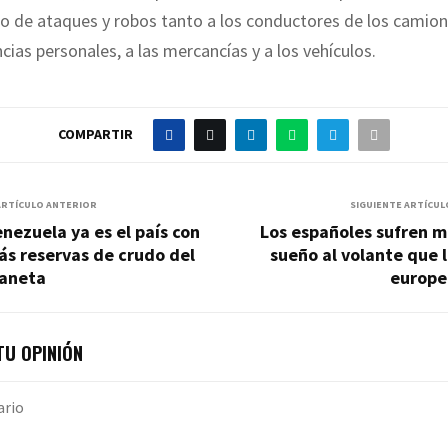
to de ataques y robos tanto a los conductores de los camio
cias personales, a las mercancías y a los vehículos.
COMPARTIR
ARTÍCULO ANTERIOR
SIGUIENTE ARTÍCUL
nezuela ya es el país con
Los españoles sufren m
s reservas de crudo del
sueño al volante que 
laneta
europe
U OPINIÓN