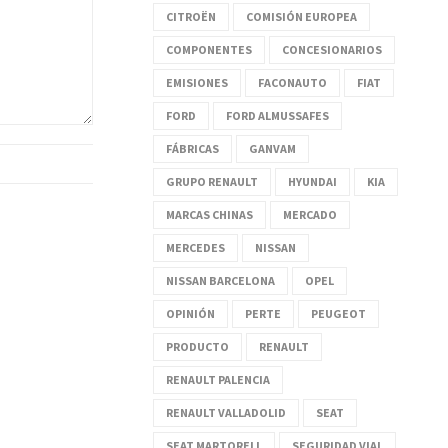
CITROËN
COMISIÓN EUROPEA
COMPONENTES
CONCESIONARIOS
EMISIONES
FACONAUTO
FIAT
FORD
FORD ALMUSSAFES
FÁBRICAS
GANVAM
GRUPO RENAULT
HYUNDAI
KIA
MARCAS CHINAS
MERCADO
MERCEDES
NISSAN
NISSAN BARCELONA
OPEL
OPINIÓN
PERTE
PEUGEOT
PRODUCTO
RENAULT
RENAULT PALENCIA
RENAULT VALLADOLID
SEAT
SEAT MARTORELL
SEGURIDAD VIAL