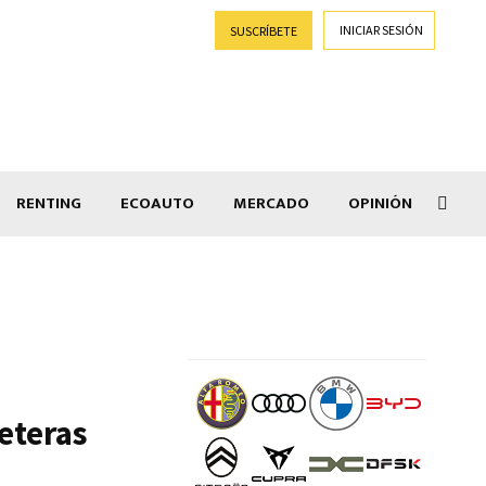
INICIAR SESIÓN
SUSCRÍBETE
RENTING
ECOAUTO
MERCADO
OPINIÓN
Goti
eteras