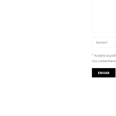
* Acepto la pol
Los comentario