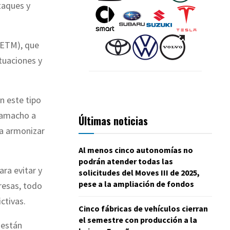
taques y
CETM), que
ctuaciones y
n este tipo
 Camacho a
Últimas noticias
ra armonizar
Al menos cinco autonomías no
podrán atender todas las
ra evitar y
solicitudes del Moves III de 2025,
pese a la ampliación de fondos
presas, todo
ctivas.
Cinco fábricas de vehículos cierran
el semestre con producción a la
 están