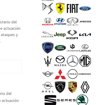
sterio del
de actuación
 ataques y
.
rio del
e actuación