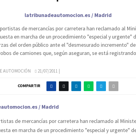
latribunadeautomocion.es / Madrid
portistas de mercancías por carretera han reclamado al Mini
 puesta en marcha de un procedimiento "especial y urgente" 
erzas del orden público ante el "desmesurado incremento" de
robos de camiones que, según aseguran, se está registrando
DE AUTOMOCIÓN
21/07/2011
|
COMPARTIR
eautomocion.es / Madrid
tistas de mercancías por carretera han reclamado al Ministe
puesta en marcha de un procedimiento "especial y urgente" d