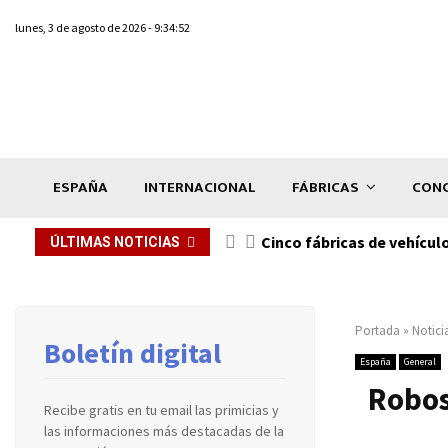
lunes, 3 de agosto de 2026 - 9:34:52
ESPAÑA
INTERNACIONAL
FÁBRICAS
CONC
n de...
Cinco fábricas de vehícul
ÚLTIMAS NOTICIAS
Portada
»
Notici
Boletín digital
España
General
Robos
Recibe gratis en tu email las primicias y
las informaciones más destacadas de la