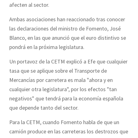
afecten al sector.
Ambas asociaciones han reaccionado tras conocer
las declaraciones del ministro de Fomento, José
Blanco, en las que anunció que el euro distintivo se
pondrá en la próxima legislatura.
Un portavoz de la CETM explicó a Efe que cualquier
tasa que se aplique sobre el Transporte de
Mercancías por carretera es mala "ahora y en
cualquier otra legislatura", por los efectos "tan
negativos" que tendrá para la economía española
que depende tanto del sector.
Para la CETM, cuando Fomento habla de que un
camión produce en las carreteras los destrozos que