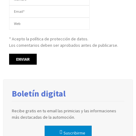
* Acepto la política de protección de datos.
Los comentarios deben ser aprobados antes de publicarse.
Boletín digital
Recibe gratis en tu email las primicias y las informaciones
más destacadas de la automoción.
Suscribirme