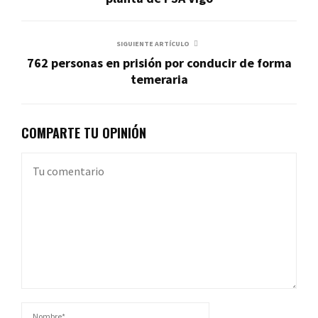
SIGUIENTE ARTÍCULO
762 personas en prisión por conducir de forma
temeraria
COMPARTE TU OPINIÓN