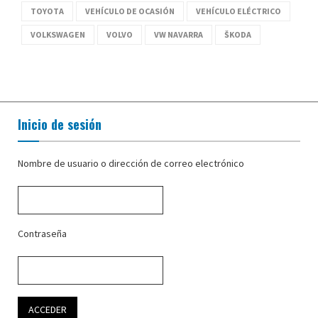
TOYOTA
VEHÍCULO DE OCASIÓN
VEHÍCULO ELÉCTRICO
VOLKSWAGEN
VOLVO
VW NAVARRA
ŠKODA
Inicio de sesión
Nombre de usuario o dirección de correo electrónico
Contraseña