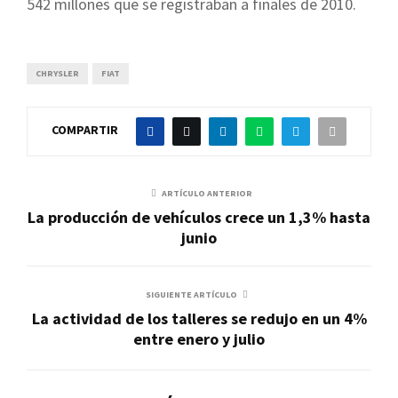
542 millones que se registraban a finales de 2010.
CHRYSLER
FIAT
COMPARTIR
ARTÍCULO ANTERIOR
La producción de vehículos crece un 1,3% hasta
junio
SIGUIENTE ARTÍCULO
La actividad de los talleres se redujo en un 4%
entre enero y julio