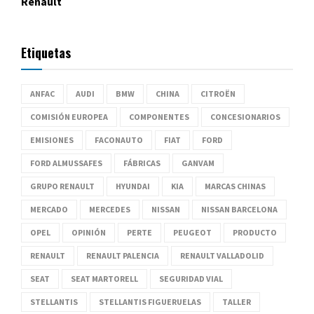
Renault
Etiquetas
ANFAC
AUDI
BMW
CHINA
CITROËN
COMISIÓN EUROPEA
COMPONENTES
CONCESIONARIOS
EMISIONES
FACONAUTO
FIAT
FORD
FORD ALMUSSAFES
FÁBRICAS
GANVAM
GRUPO RENAULT
HYUNDAI
KIA
MARCAS CHINAS
MERCADO
MERCEDES
NISSAN
NISSAN BARCELONA
OPEL
OPINIÓN
PERTE
PEUGEOT
PRODUCTO
RENAULT
RENAULT PALENCIA
RENAULT VALLADOLID
SEAT
SEAT MARTORELL
SEGURIDAD VIAL
STELLANTIS
STELLANTIS FIGUERUELAS
TALLER