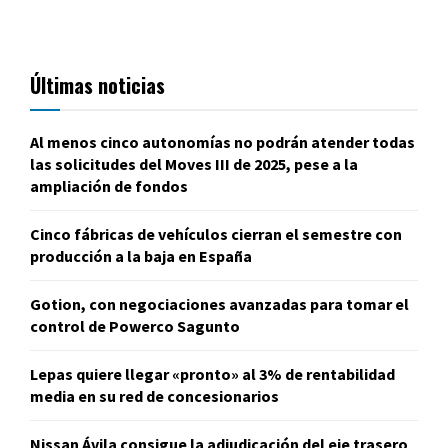
Últimas noticias
Al menos cinco autonomías no podrán atender todas
las solicitudes del Moves III de 2025, pese a la
ampliación de fondos
Cinco fábricas de vehículos cierran el semestre con
producción a la baja en España
Gotion, con negociaciones avanzadas para tomar el
control de Powerco Sagunto
Lepas quiere llegar «pronto» al 3% de rentabilidad
media en su red de concesionarios
Nissan Ávila consigue la adjudicación del eje trasero