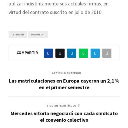
utilizar indistintamente sus actuales firmas, en
virtud del contrato suscrito en julio de 2010.
CITROËN
PEUGEOT
COMPARTIR
ARTÍCULO ANTERIOR
Las matriculaciones en Europa cayeron un 2,1%
en el primer semestre
SIGUIENTE ARTÍCULO
Mercedes vitoria negociará con cada sindicato
el convenio colectivo