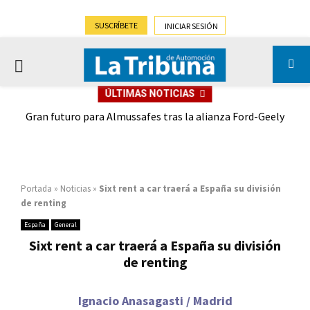
SUSCRÍBETE
INICIAR SESIÓN
PRIMARY
ÚLTIMAS NOTICIAS
MENU
,9%)
Gran futuro para Almussafes tras la alianza Ford-Geely
Portada
»
Noticias
»
Sixt rent a car traerá a España su división
de renting
España
General
Sixt rent a car traerá a España su división
de renting
Ignacio Anasagasti / Madrid