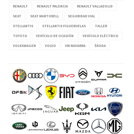
RENAULT
RENAULT PALENCIA
RENAULT VALLADOLID
SEAT
SEAT MARTORELL
SEGURIDAD VIAL
STELLANTIS
STELLANTIS FIGUERUELAS
TALLER
TOYOTA
VEHÍCULO DE OCASIÓN
VEHÍCULO ELÉCTRICO
VOLKSWAGEN
VOLVO
VW NAVARRA
ŠKODA