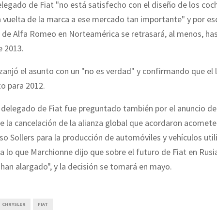
legado de Fiat "no está satisfecho con el diseño de los coc
a vuelta de la marca a ese mercado tan importante" y por es
 de Alfa Romeo en Norteamérica se retrasará, al menos, ha
 2013.
zanjó el asunto con un "no es verdad" y confirmando que el
to para 2012.
 delegado de Fiat fue preguntado también por el anuncio de
e la cancelación de la alianza global que acordaron acomete
uso Sollers para la producción de automóviles y vehículos util
a lo que Marchionne dijo que sobre el futuro de Fiat en Rusi
han alargado", y la decisión se tomará en mayo.
CHRYSLER
FIAT