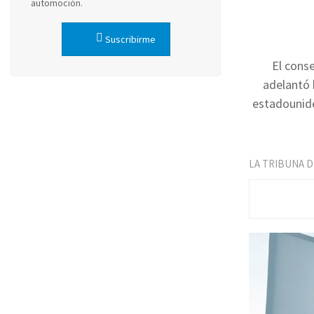
automoción.
Suscribirme
El conse
adelantó 
estadounide
LA TRIBUNA 