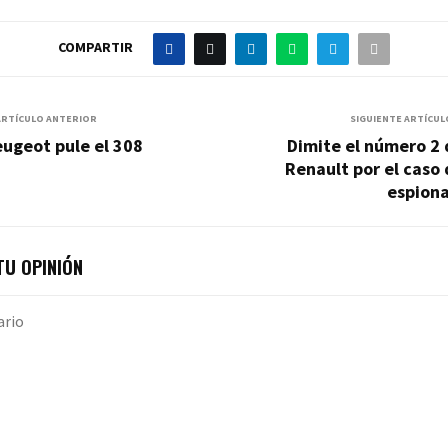
COMPARTIR
ARTÍCULO ANTERIOR
SIGUIENTE ARTÍCUL
ugeot pule el 308
Dimite el número 2
Renault por el caso
espiona
U OPINIÓN