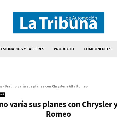
ESIONARIOS Y TALLERES
PRODUCTO
COMPONENTES
as
»
Fiat no varía sus planes con Chrysler y Alfa Romeo
onal
 no varía sus planes con Chrysler y
Romeo