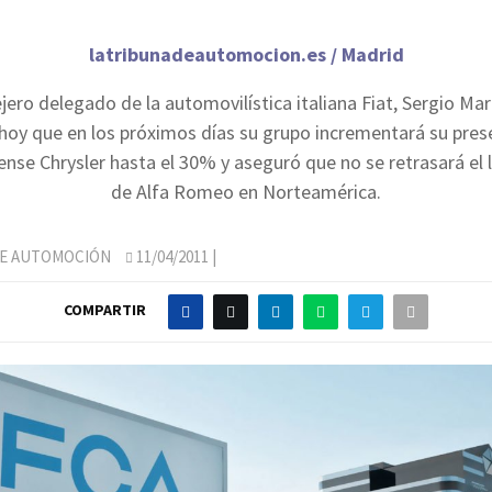
latribunadeautomocion.es / Madrid
jero delegado de la automovilística italiana Fiat, Sergio Ma
hoy que en los próximos días su grupo incrementará su prese
nse Chrysler hasta el 30% y aseguró que no se retrasará el
de Alfa Romeo en Norteamérica.
DE AUTOMOCIÓN
11/04/2011
|
COMPARTIR