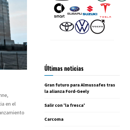
Últimas noticias
Gran futuro para Almussafes tras
la alianza Ford-Geely
nne,
ia en el
Salir con 'la fresca'
lanzamiento
Carcoma