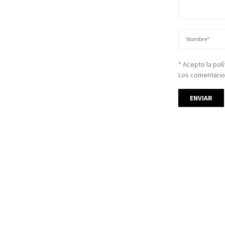
* Acepto la pol
Los comentario