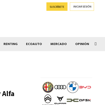
INICIAR SESIÓN
SUSCRÍBETE
RENTING
ECOAUTO
MERCADO
OPINIÓN
Car
 Alfa