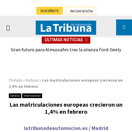
SUSCRÍBETE
INICIAR SESIÓN
PRIMARY
ÚLTIMAS NOTICIAS
MENU
,9%)
Gran futuro para Almussafes tras la alianza Ford-Geely
Portada
»
Noticias
»
Las matriculaciones europeas crecieron un
1,4% en febrero
General
Internacional
Las matriculaciones europeas crecieron un
1,4% en febrero
latribunadeautomocion.es / Madrid