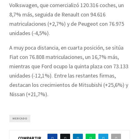
Volkswagen, que comercializó 120.316 coches, un
8,7% más, seguida de Renault con 94.616
matriculaciones (+2,7%) y de Peugeot con 76.975
unidades (-4,5%).
A muy poca distancia, en cuarta posición, se sitúa
Fiat con 76.808 matriculaciones, un 16,7% más,
mientras que Ford ocupo la quinta plaza con 73.133
unidades (-12,1%). Entre las restantes firmas,
destacan los crecimientos de Mitsubishi (+25,6%) y
Nissan (+21,7%).
MERCADO
COMPARTIR