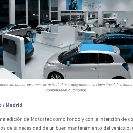
arios son una de las ramas de actividad más apoyadas en la Línea Covid de ayudas d
comunidades autónomas.
 / Madrid
ma edición de Motortec como fondo y con la intención de co
os de la necesidad de un buen mantenimiento del vehículo, e