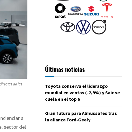
Últimas noticias
irectas de las
Toyota conserva el liderazgo
mundial en ventas (-2,9%) y Saic se
cuela en el top 6
Gran futuro para Almussafes tras
ncienciar a
la alianza Ford-Geely
l sector del