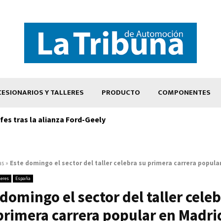
ESIONARIOS Y TALLERES
PRODUCTO
COMPONENTES
es tras la alianza Ford-Geely
as
»
Este domingo el sector del taller celebra su primera carrera popula
leres
España
 domingo el sector del taller celeb
primera carrera popular en Madri