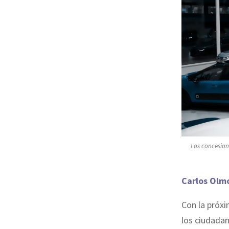
Los concesion
Carlos Olmo
Con la próxi
los ciudadan