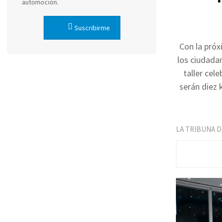
automoción.
Suscribirme
Con la próx
los ciudada
taller cel
serán diez 
LA TRIBUNA 