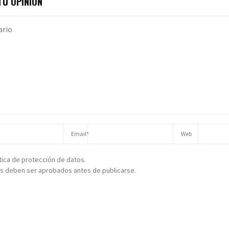
U OPINIÓN
ítica de protección de datos.
s deben ser aprobados antes de publicarse.