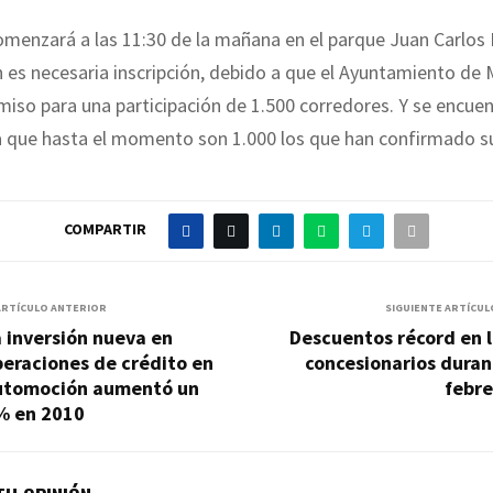
omenzará a las 11:30 de la mañana en el parque Juan Carlos I,
n es necesaria inscripción, debido a que el Ayuntamiento de 
iso para una participación de 1.500 corredores. Y se encuen
ya que hasta el momento son 1.000 los que han confirmado s
COMPARTIR
ARTÍCULO ANTERIOR
SIGUIENTE ARTÍCUL
 inversión nueva en
Descuentos récord en 
eraciones de crédito en
concesionarios duran
utomoción aumentó un
febre
% en 2010