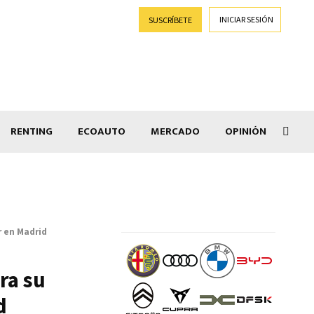
INICIAR SESIÓN
SUSCRÍBETE
RENTING
ECOAUTO
MERCADO
OPINIÓN
Salir
r en Madrid
ra su
d