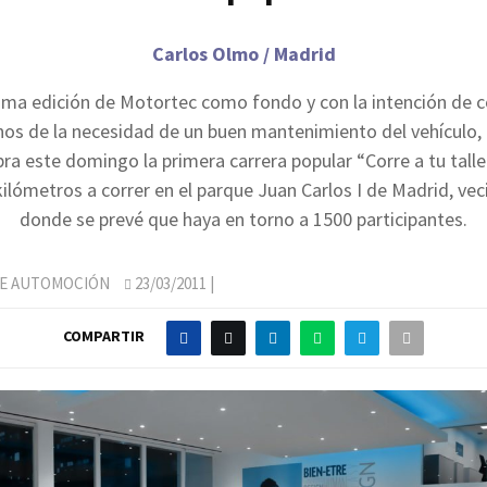
Carlos Olmo / Madrid
ima edición de Motortec como fondo y con la intención de c
nos de la necesidad de un buen mantenimiento del vehículo, e
ebra este domingo la primera carrera popular “Corre a tu taller
kilómetros a correr en el parque Juan Carlos I de Madrid, vec
donde se prevé que haya en torno a 1500 participantes.
DE AUTOMOCIÓN
23/03/2011
|
COMPARTIR