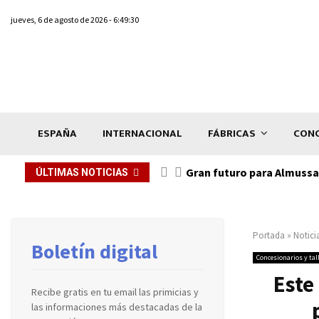
jueves, 6 de agosto de 2026 - 6:49:30
ESPAÑA
INTERNACIONAL
FÁBRICAS
CONC
Gran futuro para Almussaf
ÚLTIMAS NOTICIAS
Portada
»
Notici
Boletín digital
Concesionarios y tal
Este
Recibe gratis en tu email las primicias y
las informaciones más destacadas de la