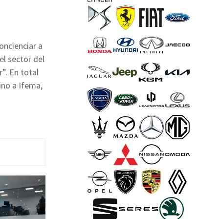
oncienciar a
l sector del
”. En total
ino a Ifema,