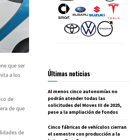
ene que ser
Últimas noticias
ita a los
Al menos cinco autonomías no
podrán atender todas las
ico de
solicitudes del Moves III de 2025,
pera de que
pese a la ampliación de fondos
Cinco fábricas de vehículos cierran
ilidades de
el semestre con producción a la