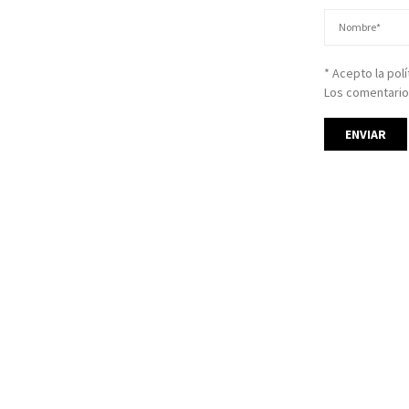
* Acepto la pol
Los comentario