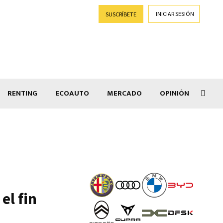
INICIAR SESIÓN
SUSCRÍBETE
RENTING
ECOAUTO
MERCADO
OPINIÓN
Goti
el fin