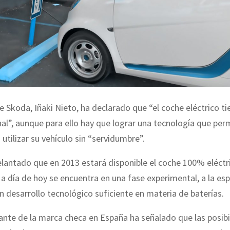
de Skoda, Iñaki Nieto, ha declarado que “el coche eléctrico ti
nal”, aunque para ello hay que lograr una tecnología que perm
utilizar su vehículo sin “servidumbre”.
lantado que en 2013 estará disponible el coche 100% eléctr
a día de hoy se encuentra en una fase experimental, a la es
n desarrollo tecnológico suficiente en materia de baterías.
ante de la marca checa en España ha señalado que las posib