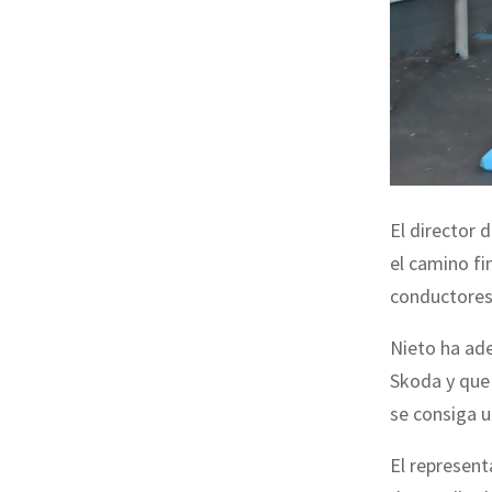
El director 
el camino fi
conductores 
Nieto ha ade
Skoda y que 
se consiga u
El represent