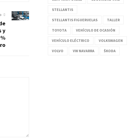
STELLANTIS
O
STELLANTIS FIGUERUELAS
TALLER
 de
s y
TOYOTA
VEHÍCULO DE OCASIÓN
5%
VEHÍCULO ELÉCTRICO
VOLKSWAGEN
ro
VOLVO
VW NAVARRA
ŠKODA