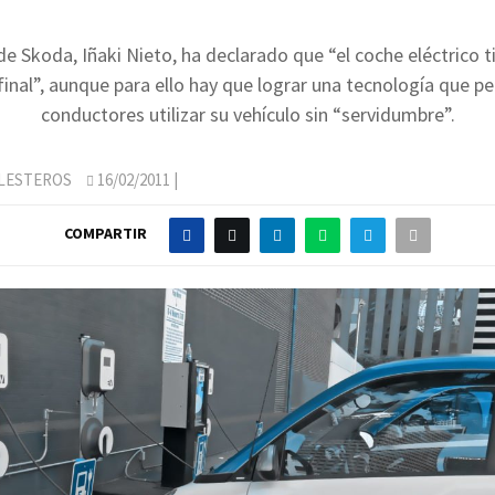
 de Skoda, Iñaki Nieto, ha declarado que “el coche eléctrico t
final”, aunque para ello hay que lograr una tecnología que pe
conductores utilizar su vehículo sin “servidumbre”.
LLESTEROS
16/02/2011
|
COMPARTIR