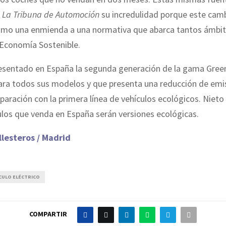
a
La Tribuna
de Automoción
su incredulidad porque este cam
mo una enmienda a una normativa que abarca tantos ámbi
 Economía Sostenible.
esentado en España la segunda generación de la gama Green
para todos sus modelos y que presenta una reducción de emi
ración con la primera línea de vehículos ecológicos. Nieto 
ulos que venda en España serán versiones ecológicas.
llesteros / Madrid
CULO ELÉCTRICO
COMPARTIR