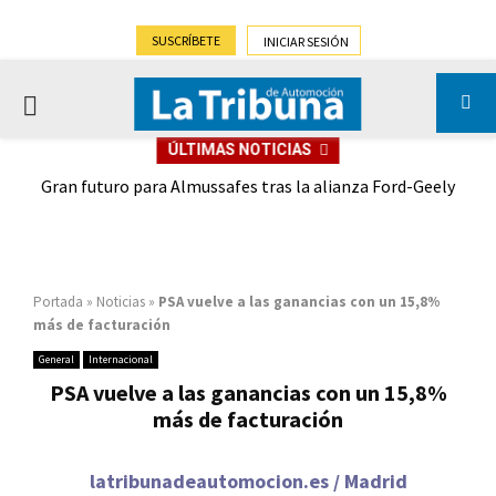
SUSCRÍBETE
INICIAR SESIÓN
PRIMARY
ÚLTIMAS NOTICIAS
MENU
,9%)
Gran futuro para Almussafes tras la alianza Ford-Geely
Portada
»
Noticias
»
PSA vuelve a las ganancias con un 15,8%
más de facturación
General
Internacional
PSA vuelve a las ganancias con un 15,8%
más de facturación
latribunadeautomocion.es / Madrid