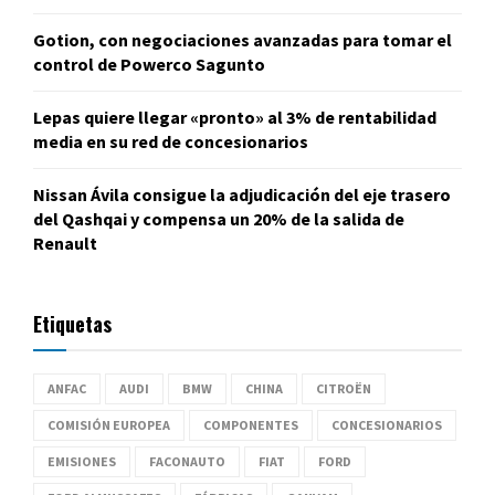
Gotion, con negociaciones avanzadas para tomar el
control de Powerco Sagunto
Lepas quiere llegar «pronto» al 3% de rentabilidad
media en su red de concesionarios
Nissan Ávila consigue la adjudicación del eje trasero
del Qashqai y compensa un 20% de la salida de
Renault
Etiquetas
ANFAC
AUDI
BMW
CHINA
CITROËN
COMISIÓN EUROPEA
COMPONENTES
CONCESIONARIOS
EMISIONES
FACONAUTO
FIAT
FORD