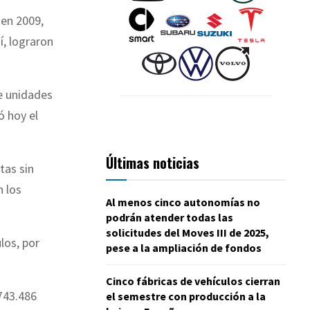
 en 2009,
í, lograron
de unidades
ó hoy el
Últimas noticias
tas sin
n los
Al menos cinco autonomías no
podrán atender todas las
solicitudes del Moves III de 2025,
los, por
pese a la ampliación de fondos
Cinco fábricas de vehículos cierran
743.486
el semestre con producción a la