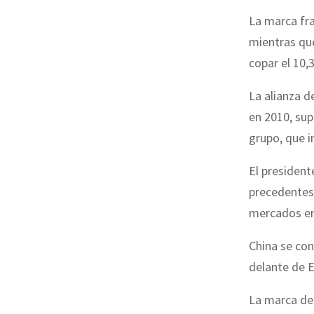
La marca fra
mientras que
copar el 10
La alianza d
en 2010, sup
grupo, que 
El president
precedentes"
mercados en
China se con
delante de E
La marca de