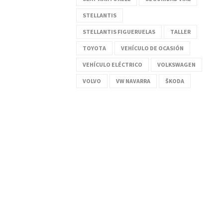
STELLANTIS
STELLANTIS FIGUERUELAS
TALLER
TOYOTA
VEHÍCULO DE OCASIÓN
VEHÍCULO ELÉCTRICO
VOLKSWAGEN
VOLVO
VW NAVARRA
ŠKODA