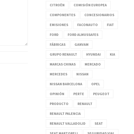
CITROËN
COMISIÓN EUROPEA
COMPONENTES
CONCESIONARIOS
EMISIONES
FACONAUTO
FIAT
FORD
FORD ALMUSSAFES
FÁBRICAS
GANVAM
GRUPO RENAULT
HYUNDAI
KIA
MARCAS CHINAS
MERCADO
MERCEDES
NISSAN
NISSAN BARCELONA
OPEL
OPINIÓN
PERTE
PEUGEOT
PRODUCTO
RENAULT
RENAULT PALENCIA
RENAULT VALLADOLID
SEAT
SEAT MARTORELL
SEGURIDAD VIAL