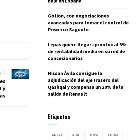
baja en España
Gotion, con negociaciones
avanzadas para tomar el control de
Powerco Sagunto
Lepas quiere llegar «pronto» al 3%
de rentabilidad media en su red de
concesionarios
Nissan Ávila consigue la
O
adjudicación del eje trasero del
nes
Qashqai y compensa un 20% de la
0 y
salida de Renault
vas
Etiquetas
ANFAC
AUDI
BMW
CHINA