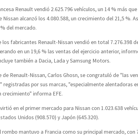
ncesa Renault vendió 2.625.796 vehículos, un 14 % más que
 Nissan alcanzó los 4.080.588, un crecimiento del 21,5 %. As
,3% del mercado.
e los fabricantes Renault-Nissan vendió en total 7.276.398 
erando en un 19,6 % las ventas del ejercicio anterior, inform
incluye también a Dacia, Lada y Samsung Motors.
e de Renault-Nissan, Carlos Ghosn, se congratuló de "las ven
 registradas por sus marcas, "especialmente alentadoras e
 crecimiento" informa EFE.
virtió en el primer mercado para Nissan con 1.023.638 vehícu
stados Unidos (908.570) y Japón (645.320).
l rombo mantuvo a Francia como su principal mercado, con 