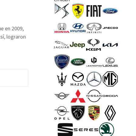
ue en 2009,
sí, lograron