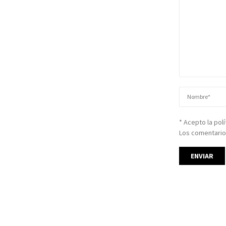
* Acepto la pol
Los comentario