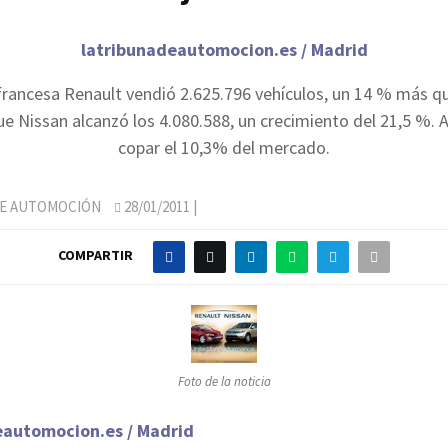
latribunadeautomocion.es / Madrid
rancesa Renault vendió 2.625.796 vehículos, un 14 % más q
e Nissan alcanzó los 4.080.588, un crecimiento del 21,5 %. A
copar el 10,3% del mercado.
DE AUTOMOCIÓN
28/01/2011
|
COMPARTIR
Foto de la noticia
eautomocion.es / Madrid