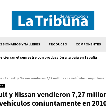
ESIONARIOS Y TALLERES
PRODUCTO
COMPONENTES
os cierran el semestre con producción a la baja en España
as
»
Renault y Nissan vendieron 7,27 millones de vehículos conjuntame
onal
lt y Nissan vendieron 7,27 millo
vehículos conjuntamente en 201