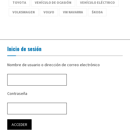
TOYOTA
VEHÍCULO DE OCASIÓN
VEHÍCULO ELÉCTRICO
VOLKSWAGEN
VOLVO
VW NAVARRA
ŠKODA
Inicio de sesión
Nombre de usuario o dirección de correo electrónico
Contraseña