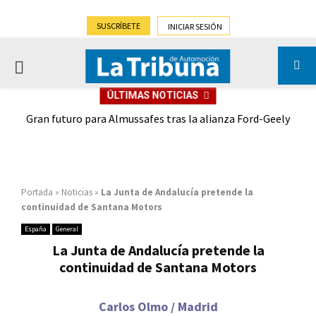
SUSCRÍBETE
INICIAR SESIÓN
PRIMARY
ÚLTIMAS NOTICIAS
MENU
,9%)
Gran futuro para Almussafes tras la alianza Ford-Geely
Portada
»
Noticias
»
La Junta de Andalucía pretende la
continuidad de Santana Motors
España
General
La Junta de Andalucía pretende la
continuidad de Santana Motors
Carlos Olmo / Madrid