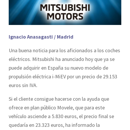
Ignacio Anasagasti / Madrid
Una buena noticia para los aficionados a los coches
eléctricos. Mitsubishi ha anunciado hoy que ya se
puede adquirir en España su nuevo modelo de
propulsión eléctrica i-MiEV por un precio de 29.153
euros sin IVA.
Si el cliente cons
igue hacerse con la ayuda que
ofrece en plan público Movele, que para este
vehículo asciende a 5.830 euros, el precio final se
quedaría en 23.323 euros, ha informado la