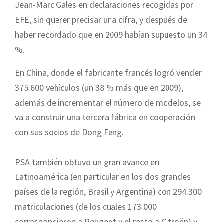
Jean-Marc Gales en declaraciones recogidas por
EFE, sin querer precisar una cifra, y después de
haber recordado que en 2009 habían supuesto un 34
%.
En China, donde el fabricante francés logró vender
375.600 vehículos (un 38 % más que en 2009),
además de incrementar el número de modelos, se
va a construir una tercera fábrica en cooperación
con sus socios de Dong Feng.
PSA también obtuvo un gran avance en
Latinoamérica (en particular en l
os do
s grandes
países de la región, Brasil y Argentina) con 294.300
matriculaciones (de los cuales 173.000
correspondieron a Peugeot y el resto a Citroën) y