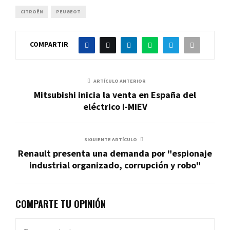
CITROËN
PEUGEOT
COMPARTIR
ARTÍCULO ANTERIOR
Mitsubishi inicia la venta en España del
eléctrico i-MiEV
SIGUIENTE ARTÍCULO
Renault presenta una demanda por "espionaje
industrial organizado, corrupción y robo"
COMPARTE TU OPINIÓN