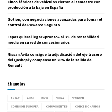
Cinco fábricas de vehículos cierran el semestre con
producción a la baja en España
Gotion, con negociaciones avanzadas para tomar el
control de Powerco Sagunto
Lepas quiere llegar «pronto» al 3% de rentabilidad
media en su red de concesionarios
Nissan Ávila consigue la adjudicación del eje trasero
del Qashqai y compensa un 20% de la salida de
Renault
Etiquetas
ANFAC
AUDI
BMW
CHINA
CITROËN
COMISIÓN EUROPEA
COMPONENTES
CONCESIONARIOS