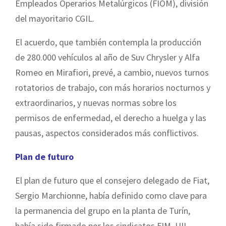
Empleados Operarios Metalúrgicos (FIOM), división
del mayoritario CGIL.
El acuerdo, que también contempla la producción
de 280.000 vehículos al año de Suv Chrysler y Alfa
Romeo en Mirafiori, prevé, a cambio, nuevos turnos
rotatorios de trabajo, con más horarios nocturnos y
extraordinarios, y nuevas normas sobre los
permisos de enfermedad, el derecho a huelga y las
pausas, aspectos considerados más conflictivos.
Plan de futuro
El plan de futuro que el consejero delegado de Fiat,
Sergio Marchionne, había definido como clave para
la permanencia del grupo en la planta de Turín,
había sido firmado por los sindicatos FIM, UIL,