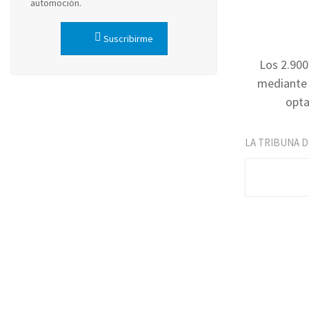
automoción.
Suscribirme
Los 2.900
mediante c
opta
LA TRIBUNA 