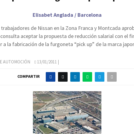
Elisabet Anglada / Barcelona
 trabajadores de Nissan en la Zona Franca y Montcada apro
onsulta aceptar la propuesta de reducción salarial con el f
r a la fabricación de la furgoneta “pick up” de la marca japo
DE AUTOMOCIÓN
13/01/2011
|
COMPARTIR