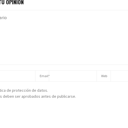
U OPINIÓN
ítica de protección de datos.
s deben ser aprobados antes de publicarse.