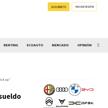
INICIAR SESIÓN
SUSCRÍBETE
RENTING
ECOAUTO
MERCADO
OPINIÓN
Goti
ick up”
 sueldo