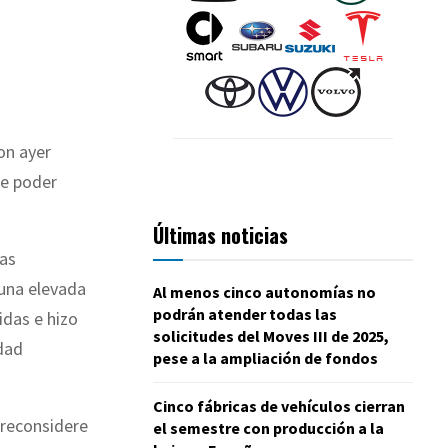
on ayer
de poder
Últimas noticias
das
 una elevada
Al menos cinco autonomías no
podrán atender todas las
idas e hizo
solicitudes del Moves III de 2025,
idad
pese a la ampliación de fondos
Cinco fábricas de vehículos cierran
 reconsidere
el semestre con producción a la