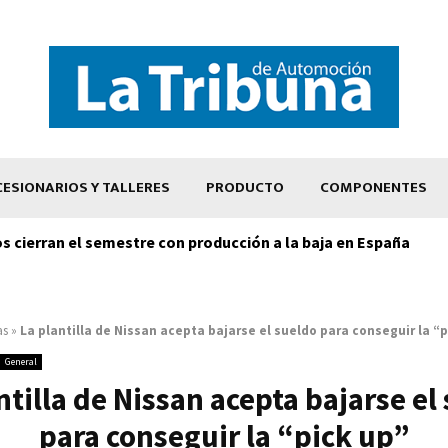
ESIONARIOS Y TALLERES
PRODUCTO
COMPONENTES
os cierran el semestre con producción a la baja en España
as
»
La plantilla de Nissan acepta bajarse el sueldo para conseguir la “p
General
ntilla de Nissan acepta bajarse el
para conseguir la “pick up”