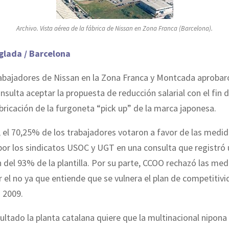
Archivo. Vista aérea de la fábrica de Nissan en Zona Franca (Barcelona).
glada / Barcelona
rabajadores de Nissan en la Zona Franca y Montcada aprobar
sulta aceptar la propuesta de reducción salarial con el fin 
abricación de la furgoneta “pick up” de la marca japonesa.
 el 70,25% de los trabajadores votaron a favor de las medi
or los sindicatos USOC y UGT en una consulta que registró
n del 93% de la plantilla. Por su parte, CCOO rechazó las med
el no ya que entiende que se vulnera el plan de competitiv
 2009.
ultado la planta catalana quiere que la multinacional nipona